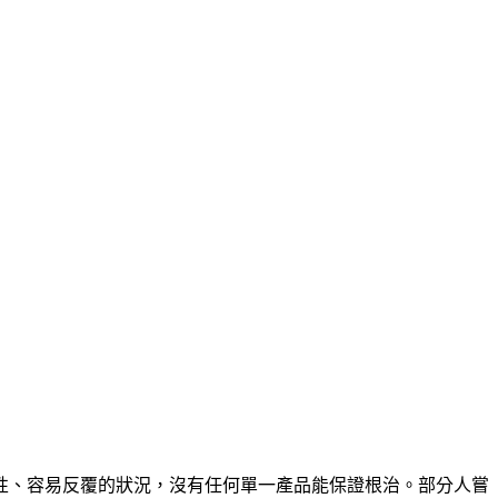
性、容易反覆的狀況，
沒有任何單一產品能保證根治
。部分人嘗