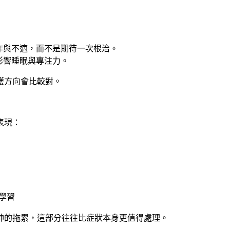
作與不適，而不是期待一次根治。
影響睡眠與專注力。
護方向會比較對。
表現：
學習
神的拖累，這部分往往比症狀本身更值得處理。