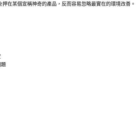
全押在某個宣稱神奇的產品，反而容易忽略最實在的環境改善。
置
問題