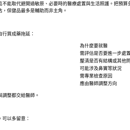
且不能取代避開過敏原、必要時的醫療處置與生活照護。把預算
估，保健品最多是輔助而非主角。
自行買成藥拖延：
為什麼要就醫
需評估是否要進一步處
釐清是否有結構或其他
可能涉及鼻竇等狀況
需專業檢查原因
應由醫師調整方向
與調整都交給醫師。
。可以多留意：