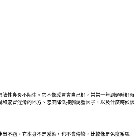
過敏性鼻炎不陌生。它不像感冒會自己好，常常一年到頭時好時
易和感冒混淆的地方、怎麼降低接觸誘發因子，以及什麼時候該
連串不適。它本身不是感染，也不會傳染，比較像是免疫系統