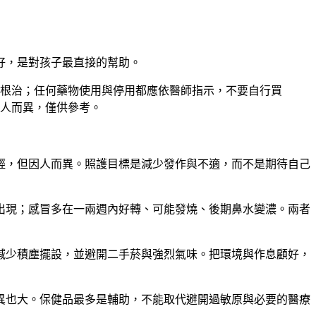
好，是對孩子最直接的幫助。
根治；任何藥物使用與停用都應依醫師指示，不要自行買
人而異，僅供參考。
輕，但因人而異。照護目標是減少發作與不適，而不是期待自己
出現；感冒多在一兩週內好轉、可能發燒、後期鼻水變濃。兩者
減少積塵擺設，並避開二手菸與強烈氣味。把環境與作息顧好，
異也大。保健品最多是輔助，不能取代避開過敏原與必要的醫療