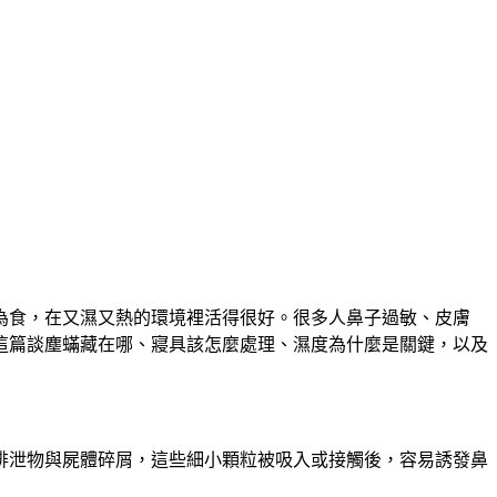
為食，在又濕又熱的環境裡活得很好。很多人鼻子過敏、皮膚
這篇談塵蟎藏在哪、寢具該怎麼處理、濕度為什麼是關鍵，以及
排泄物與屍體碎屑，這些細小顆粒被吸入或接觸後，容易誘發鼻