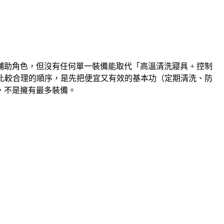
輔助角色，但
沒有任何單一裝備能取代「高溫清洗寢具 + 控制
比較合理的順序，是先把便宜又有效的基本功（定期清洗、防
，不是擁有最多裝備。