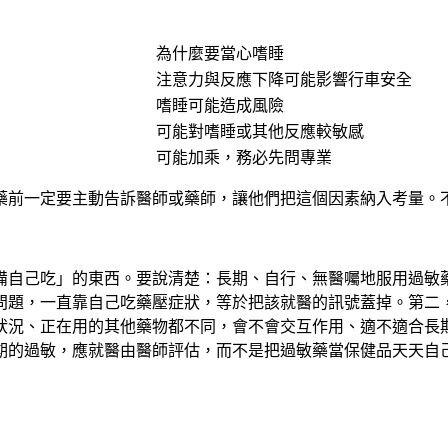
為什麼要當心嗜睡
注意力與反應下降可能影響行車安全
嗜睡可能造成風險
可能對嗜睡或其他反應較敏感
可能加乘，務必先問專業
藥前一定要主動告訴醫師或藥師，讓他們把這個因素納入考量。
備自己吃」的東西。要說清楚：
長期、自行、無醫囑地服用過敏
問題，一直靠自己吃藥壓症狀，等於把該就醫的訊號蓋掉。第二
狀況、正在用的其他藥物都不同，會不會交互作用、適不適合長
期的過敏，應就醫由醫師評估，而不是把過敏藥當保健品天天自