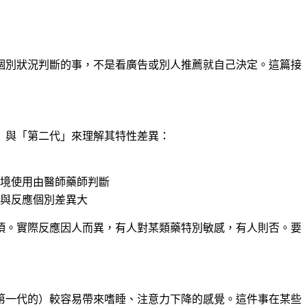
個別狀況判斷的事，不是看廣告或別人推薦就自己決定。這篇接
」與「第二代」來理解其特性差異：
境使用由醫師藥師判斷
與反應個別差異大
項
。實際反應因人而異，有人對某類藥特別敏感，有人則否。要
第一代的）較容易帶來嗜睡、注意力下降的感覺。這件事在某些