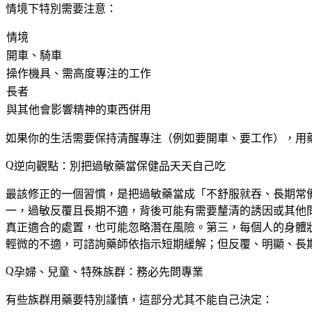
情境下特別需要注意：
情境
開車、騎車
操作機具、需高度專注的工作
長者
與其他會影響精神的東西併用
如果你的生活需要保持清醒專注（例如要開車、要工作），用
逆向觀點：別把過敏藥當保健品天天自己吃
最該修正的一個習慣，是把過敏藥當成「不舒服就吞、長期常
一，過敏反覆且長期不適，背後可能有需要釐清的誘因或其他
真正適合的處置，也可能忽略潛在風險。第三，每個人的身體
輕微的不適，可諮詢藥師依指示短期緩解；但
反覆、明顯、長
孕婦、兒童、特殊族群：務必先問專業
有些族群用藥要特別謹慎，這部分尤其不能自己決定：