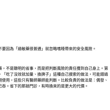
不要因為「過敏藥很普通」就忽略嗜睡帶來的安全風險
。
藥，不是聰明的省事，而是把判斷風險的責任攬到自己身上
。第
，「吃了沒效就加量、換牌子」這種自己摸索的做法，可能錯過
期使用，這些只有醫師藥師能判斷。比較負責的做法是：偶發、
己吞
。省下的那趟門診，有時換來的是更大的代價。