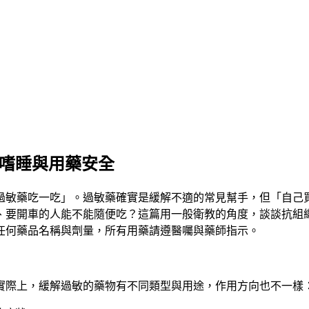
、嗜睡與用藥安全
過敏藥吃一吃」。過敏藥確實是緩解不適的常見幫手，但「自己
、要開車的人能不能隨便吃？這篇用一般衛教的角度，談談抗組
任何藥品名稱與劑量，所有用藥請遵醫囑與藥師指示
。
實際上，緩解過敏的藥物有不同類型與用途，作用方向也不一樣