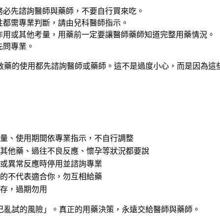
務必先諮詢醫師與藥師，不要自行買來吃。
性都需專業判斷，請由兒科醫師指示。
作用或其他考量，用藥前一定要讓醫師藥師知道完整用藥情況。
先問專業。
敏藥的使用都先諮詢醫師或藥師
。這不是過度小心，而是因為這
量、使用期間依專業指示，不自行調整
其他藥、過往不良反應、懷孕等狀況都要說
或異常反應時停用並諮詢專業
的不代表適合你，勿互相給藥
存，過期勿用
己亂試的風險」。真正的用藥決策，永遠交給醫師與藥師。