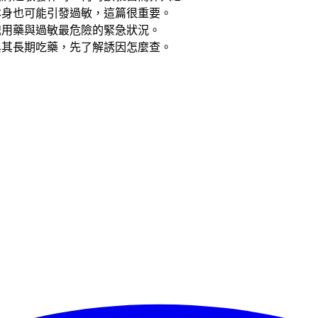
本身也可能引發過敏，這篇很重要。
識用藥與過敏最危險的緊急狀況。
與其長期吃藥，先了解誘因怎麼查。