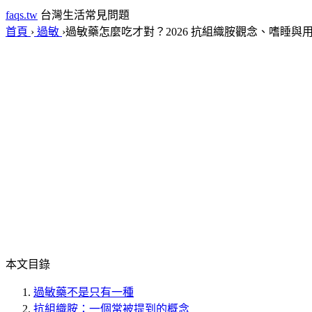
faqs.tw
台灣生活常見問題
首頁
›
過敏
›
過敏藥怎麼吃才對？2026 抗組織胺觀念、嗜睡與
本文目錄
過敏藥不是只有一種
抗組織胺：一個常被提到的概念