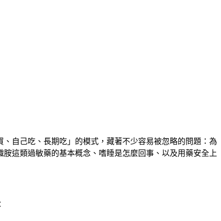
買、自己吃、長期吃」的模式，藏著不少容易被忽略的問題：為
織胺這類過敏藥的基本概念、嗜睡是怎麼回事、以及用藥安全上
：