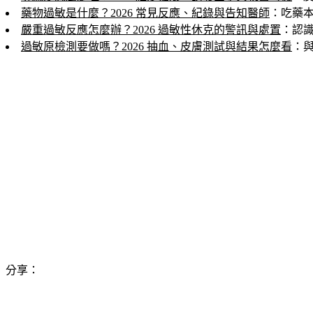
藥物過敏是什麼？2026 常見反應、紀錄與告知醫師
：吃藥
嚴重過敏反應怎麼辦？2026 過敏性休克的警訊與處置
：認
過敏原檢測要做嗎？2026 抽血、皮膚測試與結果怎麼看
：
分享：