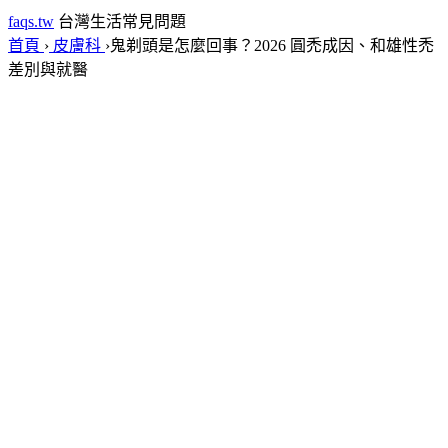
faqs.tw
台灣生活常見問題
首頁
›
皮膚科
›
鬼剃頭是怎麼回事？2026 圓禿成因、和雄性禿
差別與就醫