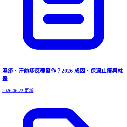
濕疹、汗皰疹反覆發作？2026 成因、保濕止癢與就
醫
2026-06-22 更新