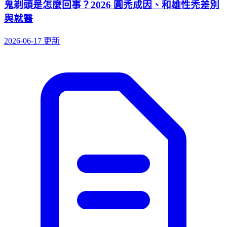
鬼剃頭是怎麼回事？2026 圓禿成因、和雄性禿差別
與就醫
2026-06-17 更新