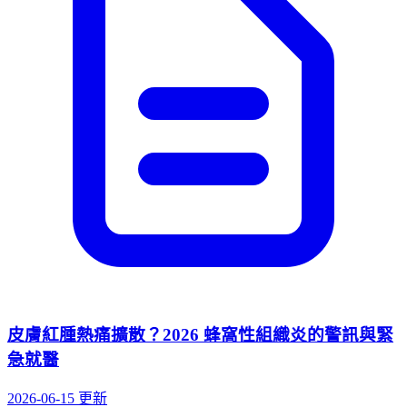
皮膚紅腫熱痛擴散？2026 蜂窩性組織炎的警訊與緊
急就醫
2026-06-15 更新