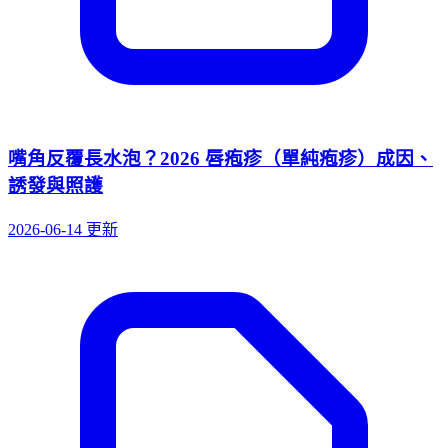
嘴角反覆長水泡？2026 唇疱疹（單純疱疹）成因、
誘發與照護
2026-06-14 更新