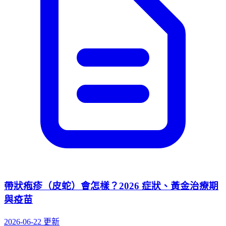
帶狀疱疹（皮蛇）會怎樣？2026 症狀、黃金治療期
與疫苗
2026-06-22 更新