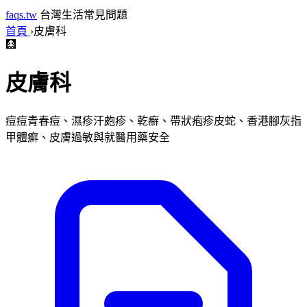
faqs.tw
台灣生活常見問題
首頁
›
皮膚科
🩻
皮膚科
痘痘青春痘、濕疹汗皰疹、乾癬、帶狀疱疹皮蛇、香港腳灰指
甲體癬、皮膚過敏與就醫用藥安全