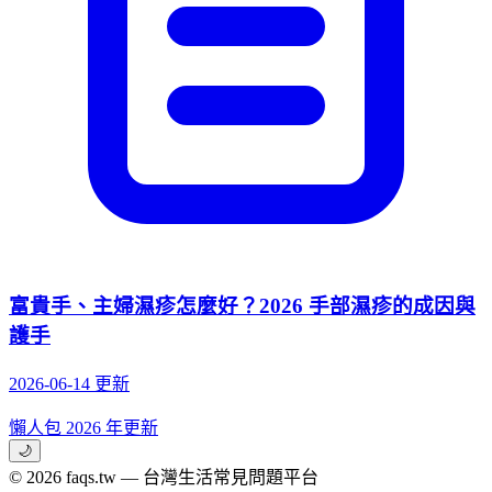
富貴手、主婦濕疹怎麼好？2026 手部濕疹的成因與
護手
2026-06-14 更新
懶人包
2026 年更新
🌙
© 2026 faqs.tw — 台灣生活常見問題平台