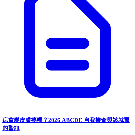
痣會變皮膚癌嗎？2026 ABCDE 自我檢查與該就醫
的警訊