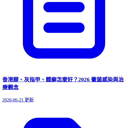
香港腳、灰指甲、體癬怎麼好？2026 黴菌感染與治
療觀念
2026-06-21 更新