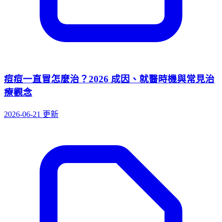
痘痘一直冒怎麼治？2026 成因、就醫時機與常見治
療觀念
2026-06-21 更新