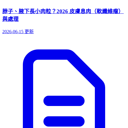
脖子、腋下長小肉粒？2026 皮膚息肉（軟纖維瘤）
與處理
2026-06-15 更新