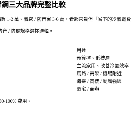
、青鋼三大品牌完整比較
-2 萬、氣密 / 防音窗 3-6 萬，看起來貴但「省下的冷氣電費
防音 / 防颱規格選擇邏輯。
用途
預算控、低樓層
主流家用、改善冷氣效率
馬路 / 高架 / 機場附近
海邊 / 高樓 / 颱風強區
豪宅 / 商辦
0-100% 費用。