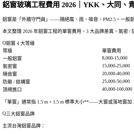
鋁窗玻璃工程費用 2026｜YKK、大同
鋁窗是「外牆守門員」——隔絕風、雨、噪音、PM2.5。一般鋁窗 1
本文整理 2026 年鋁窗工程的單窗費用、3 大品牌差異、氣密 / 
鋁窗 4 大等級
等級
單窗費用
8,000-15,000
一般鋁窗
15,000-25,000
氣密窗
20,000-40,000
隔音窗
25,000-50,000
防颱 / 結構窗
40,000-100,000
頂規進口
「單窗」通常指 1.5 m × 1.5 m 標準大小**——大窗或落地窗加 3
三大鋁窗品牌
主流台灣鋁窗品牌：