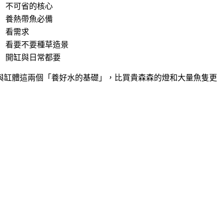
不可省的核心
養熱帶魚必備
看需求
看要不要種草造景
開缸與日常都要
與缸體這兩個「養好水的基礎」，比買貴森森的燈和大量魚隻更