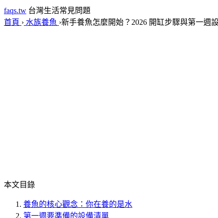
faqs.tw
台灣生活常見問題
首頁
›
水族養魚
›
新手養魚怎麼開始？2026 開缸步驟與第一週
本文目錄
養魚的核心觀念：你在養的是水
第一週要準備的設備清單