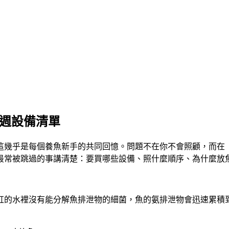
一週設備清單
這幾乎是每個養魚新手的共同回憶。問題不在你不會照顧，而在
最常被跳過的事講清楚：要買哪些設備、照什麼順序、為什麼放
缸的水裡沒有能分解魚排泄物的細菌，魚的氨排泄物會迅速累積