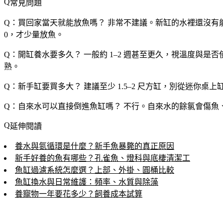
常見問題
Q：買回家當天就能放魚嗎？
非常不建議。新缸的水裡還沒有能
0，才少量放魚。
Q：開缸養水要多久？
一般約 1–2 週甚至更久，視溫度與
熟。
Q：新手缸要買多大？
建議至少 1.5–2 尺方缸，別從迷
Q：自來水可以直接倒進魚缸嗎？
不行。自來水的餘氯會傷魚
延伸閱讀
養水與氮循環是什麼？新手魚暴斃的真正原因
新手好養的魚有哪些？孔雀魚、燈科與底棲清潔工
魚缸過濾系統怎麼選？上部、外掛、圓桶比較
魚缸換水與日常維護：頻率、水質與除藻
養寵物一年要花多少？飼養成本試算