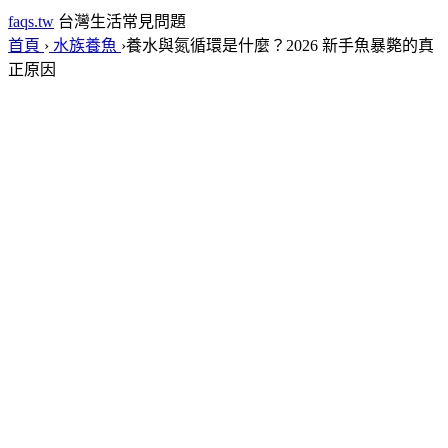
faqs.tw
台灣生活常見問題
首頁
›
水族養魚
›
養水與氮循環是什麼？2026 新手魚暴斃的真
正原因