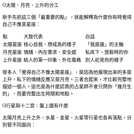
太陽、月亮、上升的分工
新手先抓這三個「最重要的點」，就能解釋為什麼你有時覺得
自己不像某星座：
點
大致代表
白話
太陽星座
核心自我、想成為的樣子
「我是誰」的主軸
月亮星座
情緒、內在需求、安全感
私底下、放鬆時的你
上升星座
給人的第一印象、外在風格
別人初見你的樣子
很多人「覺得自己不像太陽星座」，是因為他展現出來的多是
上升，私下的情緒反應又是月亮。三者合起來，才比較完整地
描述一個人。這也是為什麼認真的占星師不會只問你「幾月生
的」，而要完整出生時間和地點。
行星與十二宮：盤上還有什麼
太陽月亮上升之外，水星、金星、火星等行星也各有落點，分
別管不同面向：