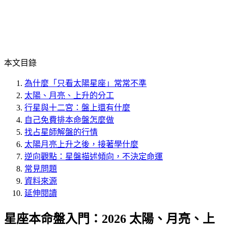
本文目錄
為什麼「只看太陽星座」常常不準
太陽、月亮、上升的分工
行星與十二宮：盤上還有什麼
自己免費排本命盤怎麼做
找占星師解盤的行情
太陽月亮上升之後，接著學什麼
逆向觀點：星盤描述傾向，不決定命運
常見問題
資料來源
延伸閱讀
星座本命盤入門：2026 太陽、月亮、上