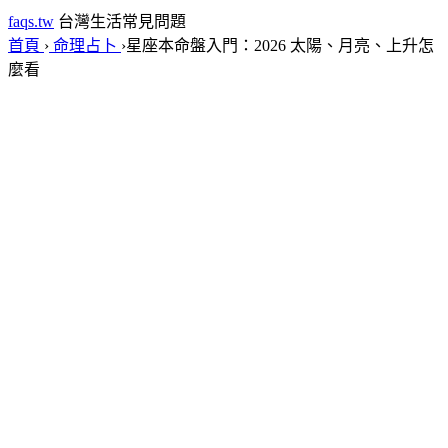
faqs.tw
台灣生活常見問題
首頁
›
命理占卜
›
星座本命盤入門：2026 太陽、月亮、上升怎
麼看