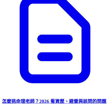
怎麼挑命理老師？2026 看資歷、避雷與該問的問題