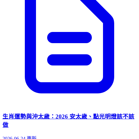
生肖運勢與沖太歲：2026 安太歲、點光明燈該不該
做
2026-06-24 更新