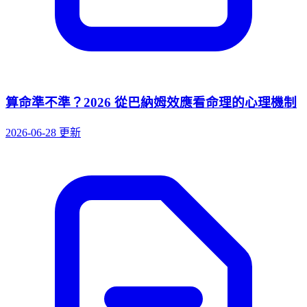
算命準不準？2026 從巴納姆效應看命理的心理機制
2026-06-28 更新