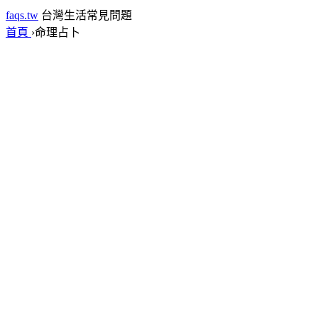
faqs.tw
台灣生活常見問題
首頁
›
命理占卜