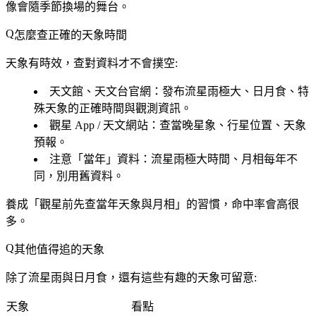
像會隨季節換場的舞台。
怎麼查正確的天象時間
天象有時效，查對資料才不會撲空:
天文館、天文台官網
：發布流星雨極大、日月食、特
殊天象的正確時間與觀測資訊。
觀星 App / 天文網站
：查當晚星象、行星位置、天象
預報。
注意「當年」資料
：流星雨極大時間、月相每年不
同，別用舊資料。
養成「
觀星前先查當年天象與月相
」的習慣，命中率會高很
多。
其他值得追的天象
除了流星雨與日月食，還有這些有趣的天象可留意:
天象
看點