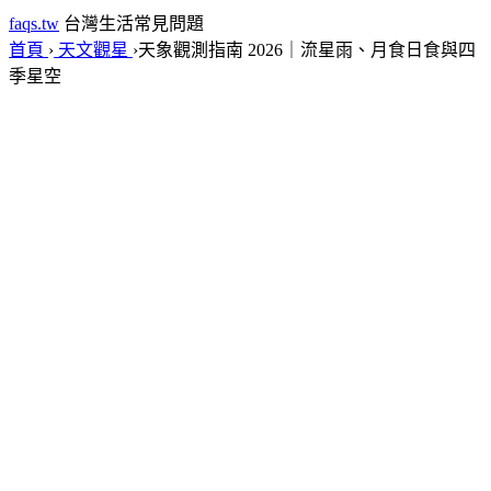
faqs.tw
台灣生活常見問題
首頁
›
天文觀星
›
天象觀測指南 2026｜流星雨、月食日食與四
季星空