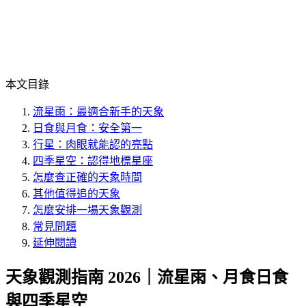
本文目錄
流星雨：最適合新手的天象
日食與月食：安全第一
行星：肉眼就能認的亮點
四季星空：認得地標星座
怎麼查正確的天象時間
其他值得追的天象
怎麼安排一場天象觀測
常見問題
延伸閱讀
天象觀測指南 2026｜流星雨、月食日食
與四季星空