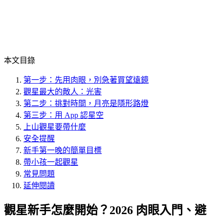
本文目錄
第一步：先用肉眼，別急著買望遠鏡
觀星最大的敵人：光害
第二步：挑對時間，月亮是隱形路燈
第三步：用 App 認星空
上山觀星要帶什麼
安全提醒
新手第一晚的簡單目標
帶小孩一起觀星
常見問題
延伸閱讀
觀星新手怎麼開始？2026 肉眼入門、避