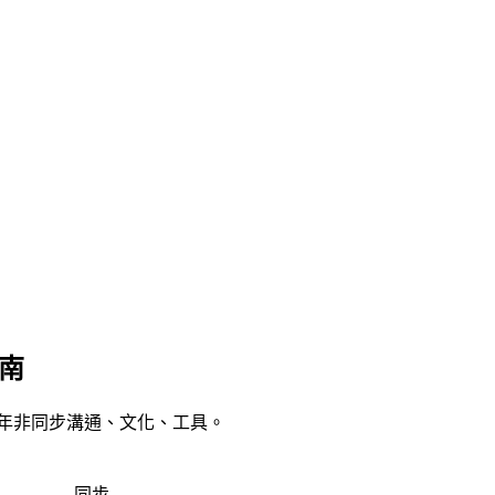
指南
6 年非同步溝通、文化、工具。
同步