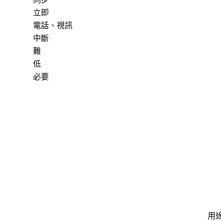
立即
電話、視訊
中斷
難
低
必要
用