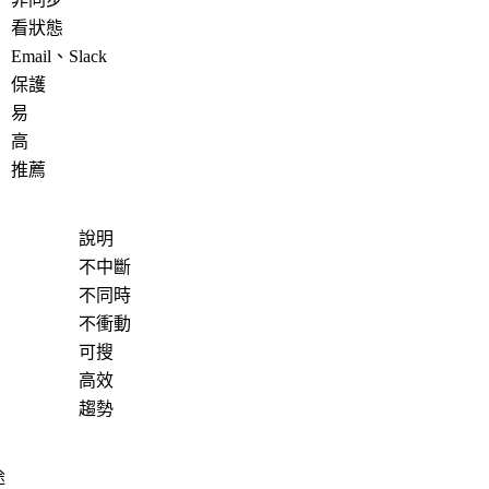
看狀態
Email、Slack
保護
易
高
推薦
說明
不中斷
不同時
不衝動
可搜
高效
趨勢
途