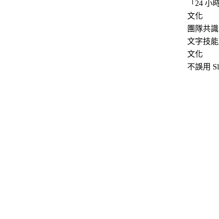
「24 小
文化
團隊共識
文字技能
文化
不誤用 Sl