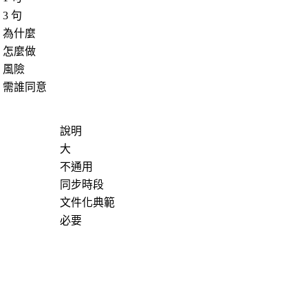
3 句
為什麼
怎麼做
風險
需誰同意
說明
大
不通用
同步時段
文件化典範
必要