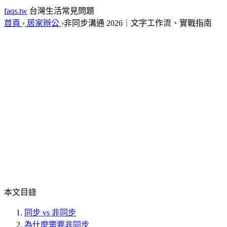
faqs.tw
台灣生活常見問題
首頁
›
居家辦公
›
非同步溝通 2026｜文字工作流、實戰指南
本文目錄
同步 vs 非同步
為什麼需要非同步