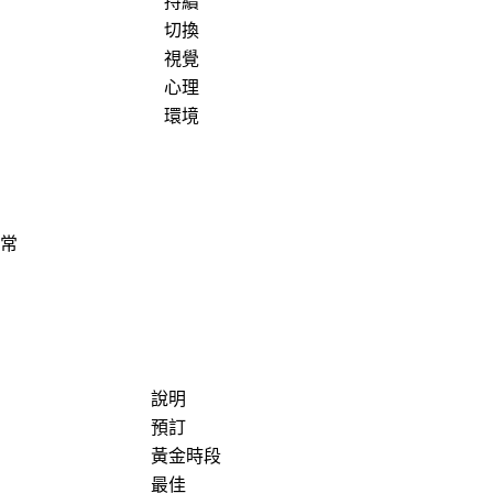
持續
切換
視覺
心理
環境
正常
說明
預訂
黃金時段
最佳