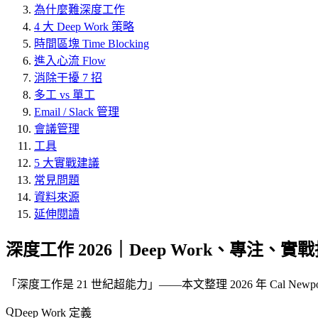
為什麼難深度工作
4 大 Deep Work 策略
時間區塊 Time Blocking
進入心流 Flow
消除干擾 7 招
多工 vs 單工
Email / Slack 管理
會議管理
工具
5 大實戰建議
常見問題
資料來源
延伸閱讀
深度工作 2026｜Deep Work、專注、實
「
深度工作是 21 世紀超能力
」——本文整理 2026 年 Cal Newp
Deep Work 定義