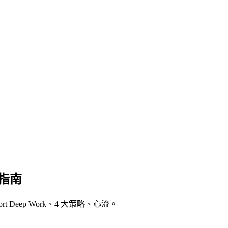
戰指南
ort Deep Work、4 大策略、心流。