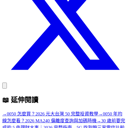
📖
延伸閱讀
→
0050 怎麼買？2026 元大台灣 50 完整投資教學
→
0050 年均
線怎麼看？2026 MA240 偏離度查詢與加碼時機
→
30 歲前要完
成的 5 件理財大事｜2026 完整指南
→
5G 吃到飽三家電信比較