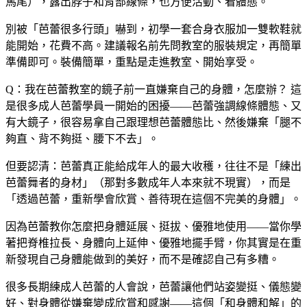
馬尾），露出脖子和背部線條，也方便活動、看體態。
別被「芭蕾很多行頭」嚇到，初學一套合身衣服加一雙軟鞋就
能開始，花費不高。建議報名前先問教室的服裝規定，再簡單
準備即可。裝備簡單，重點是走進教室、開始享受。
Q：我在芭蕾教室的鏡子前一直嫌棄自己的身體，怎麼辦？
這
是很多成人芭蕾學員一開始的困擾——芭蕾強調線條體態、又
有大鏡子，很容易拿自己跟理想芭蕾體態比、然後嫌棄「腿不
夠直、背不夠挺、腰下不去」。
但要認清：芭蕾真正能給成年人的最大收穫，往往不是「練出
芭蕾舞者的身材」（那對多數成年人本來就不現實），而是
「透過芭蕾，重新學會欣賞、善待現在這個不完美的身體」。
因為芭蕾教你怎麼把身體延展、挺拔、優雅地使用——當你學
著把脊椎拉長、身體向上延伸、優雅地擺手臂，你其實是在重
新發現自己身體能做到的美好，而不是確認自己有多糟。
很多長期練成人芭蕾的人會說，芭蕾讓他們站姿變挺、儀態變
好、對身體從嫌棄變成欣賞和感謝——這個「和身體和解」的