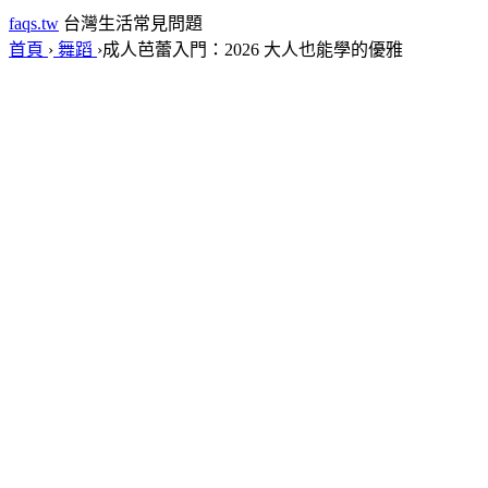
faqs.tw
台灣生活常見問題
首頁
›
舞蹈
›
成人芭蕾入門：2026 大人也能學的優雅