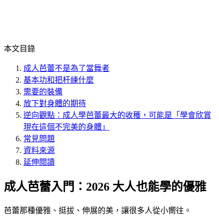
本文目錄
成人芭蕾不是為了當舞者
基本功和把杆練什麼
需要的裝備
放下對身體的期待
逆向觀點：成人學芭蕾最大的收穫，可能是「學會欣賞
現在這個不完美的身體」
常見問題
資料來源
延伸閱讀
成人芭蕾入門：2026 大人也能學的優雅
芭蕾那種優雅、挺拔、伸展的美，讓很多人從小嚮往。