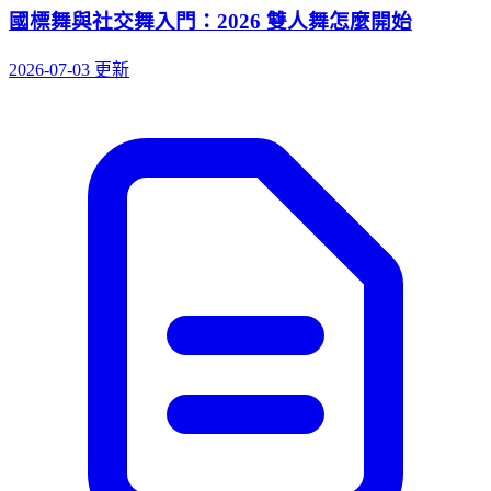
國標舞與社交舞入門：2026 雙人舞怎麼開始
2026-07-03 更新