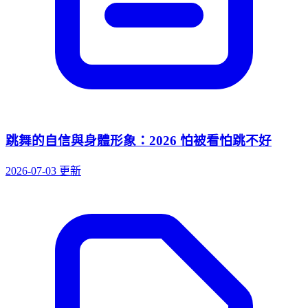
跳舞的自信與身體形象：2026 怕被看怕跳不好
2026-07-03 更新