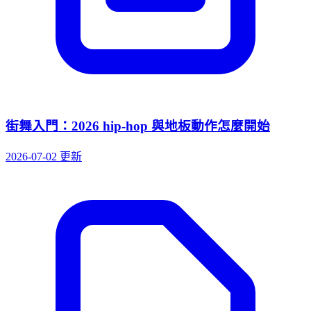
街舞入門：2026 hip-hop 與地板動作怎麼開始
2026-07-02 更新