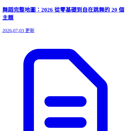
舞蹈完整地圖：2026 從零基礎到自在跳舞的 20 個
主題
2026-07-03 更新