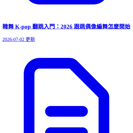
韓舞 K-pop 翻跳入門：2026 跟跳偶像編舞怎麼開始
2026-07-02 更新