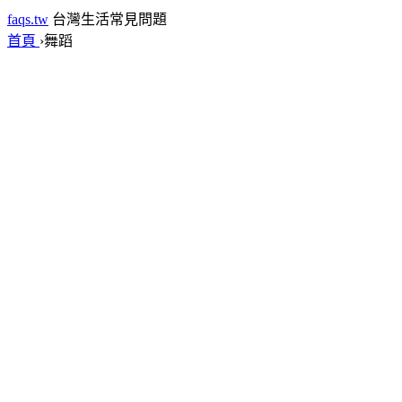
faqs.tw
台灣生活常見問題
首頁
›
舞蹈