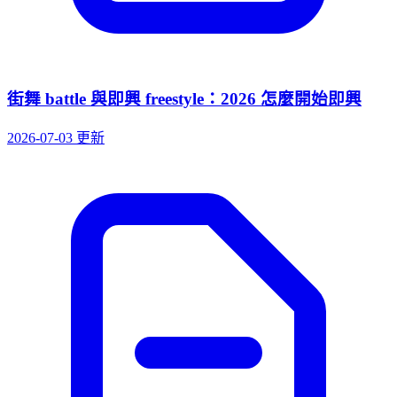
街舞 battle 與即興 freestyle：2026 怎麼開始即興
2026-07-03 更新