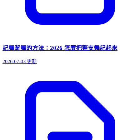
記舞背舞的方法：2026 怎麼把整支舞記起來
2026-07-03 更新