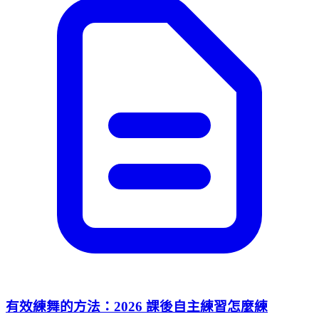
有效練舞的方法：2026 課後自主練習怎麼練