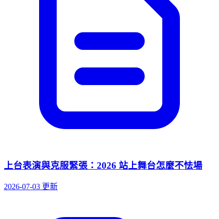
上台表演與克服緊張：2026 站上舞台怎麼不怯場
2026-07-03 更新