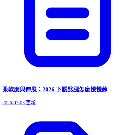
柔軟度與伸展：2026 下腰劈腿怎麼慢慢練
2026-07-03 更新