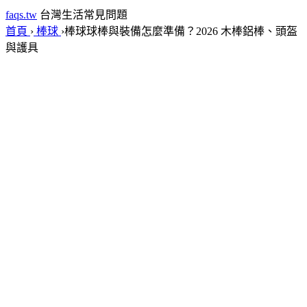
faqs.tw
台灣生活常見問題
首頁
›
棒球
›
棒球球棒與裝備怎麼準備？2026 木棒鋁棒、頭盔
與護具