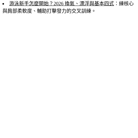
游泳新手怎麼開始？2026 換氣、漂浮與基本四式
：練核心
與肩部柔軟度、輔助打擊發力的交叉訓練。