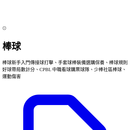
⚾
棒球
棒球新手入門傳接球打擊、手套球棒裝備選購保養、棒球規則
好球帶局數計分、CPBL 中職看球購票球隊、少棒社區棒球、
運動傷害