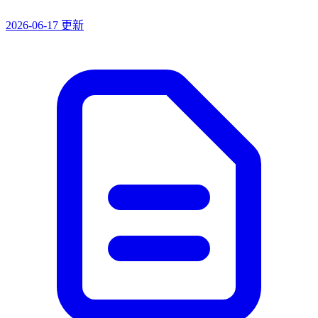
2026-06-17 更新