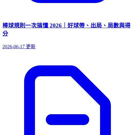
棒球規則一次搞懂 2026｜好球帶、出局、局數與得
分
2026-06-17 更新