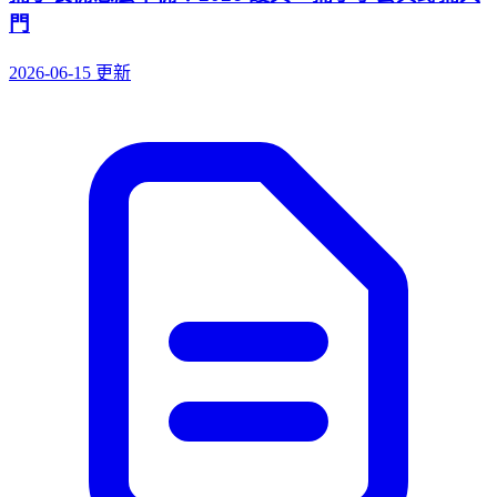
門
2026-06-15 更新