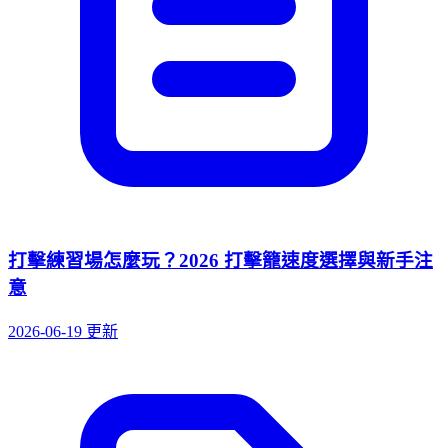
打擊練習場怎麼玩？2026 打擊籠速度選擇與新手注
意
2026-06-19 更新