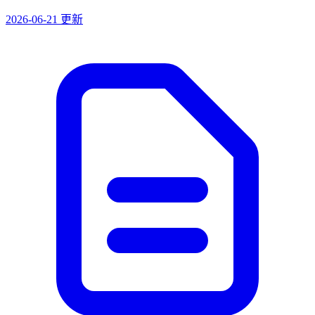
2026-06-21 更新