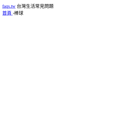
faqs.tw
台灣生活常見問題
首頁
›
棒球