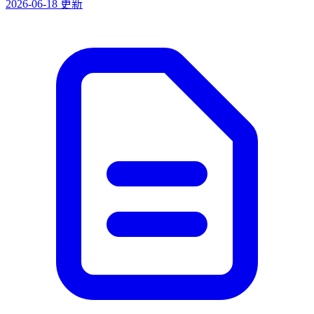
2026-06-18 更新