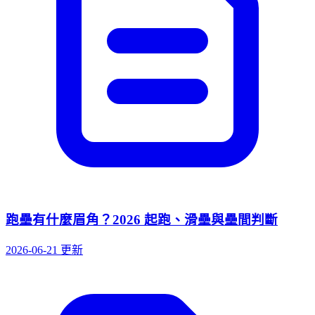
跑壘有什麼眉角？2026 起跑、滑壘與壘間判斷
2026-06-21 更新