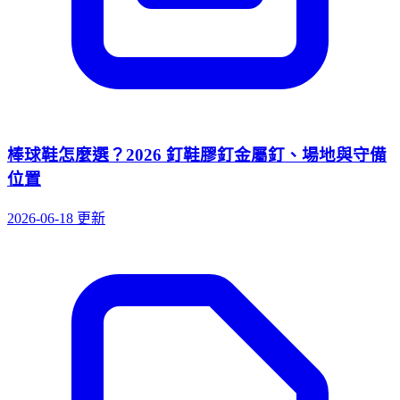
棒球鞋怎麼選？2026 釘鞋膠釘金屬釘、場地與守備
位置
2026-06-18 更新