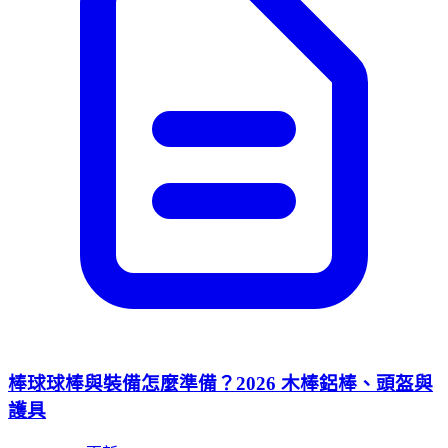
棒球球棒與裝備怎麼準備？2026 木棒鋁棒、頭盔與
護具