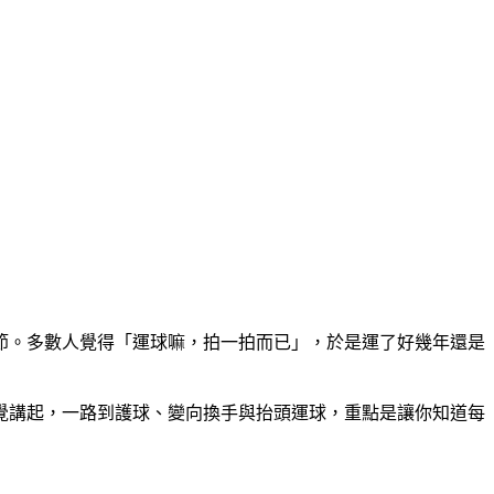
節。多數人覺得「運球嘛，拍一拍而已」，於是運了好幾年還是
覺講起，一路到護球、變向換手與抬頭運球，重點是讓你知道每