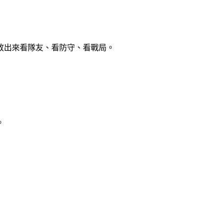
放出來看隊友、看防守、看戰局。
。