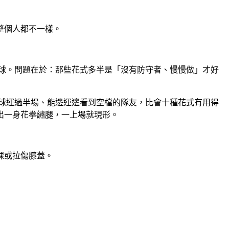
整個人都不一樣。
球。問題在於：那些花式多半是「沒有防守者、慢慢做」才好
球運過半場、能邊運邊看到空檔的隊友，比會十種花式有用得
出一身花拳繡腿，一上場就現形。
踝或拉傷膝蓋。