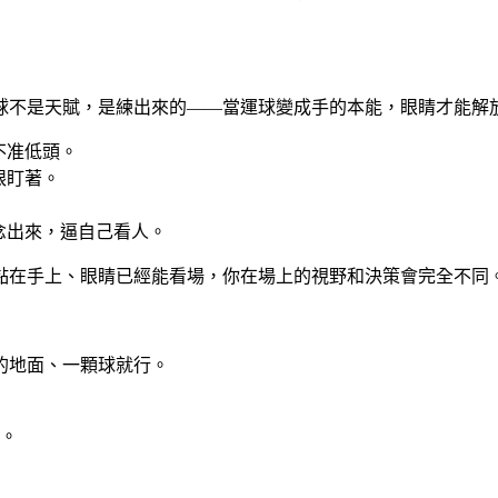
球不是天賦，是練出來的——當運球變成手的本能，眼睛才能解
不准低頭。
眼盯著。
念出來，逼自己看人。
黏在手上、眼睛已經能看場，你在場上的視野和決策會完全不同
的地面、一顆球就行。
。