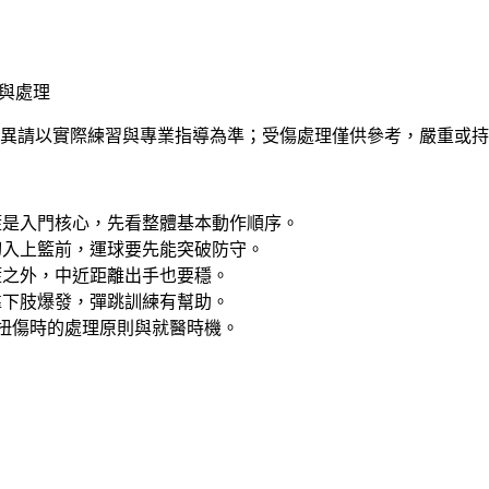
與處理
異請以實際練習與專業指導為準；受傷處理僅供參考，嚴重或持
籃是入門核心，先看整體基本動作順序。
切入上籃前，運球要先能突破防守。
籃之外，中近距離出手也要穩。
靠下肢爆發，彈跳訓練有幫助。
扭傷時的處理原則與就醫時機。