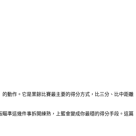
」的動作。它是業餘比賽最主要的得分方式，比三分、比中距離
板瞄準這幾件事拆開練熟，上籃會變成你最穩的得分手段。這篇