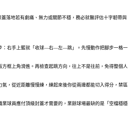
。膝蓋落地若有劇痛、無力或關節不穩，務必就醫評估十字韌帶與
步：右手上籃就「收球—右—左—跳」。先慢動作把腳步一格一
板方框上角滑進。再檢查起跳方向，往上不是往前，免得整個人
力氣，從近距離慢慢練，練起來後你從兩邊都能切入得分，禁區
職業球員應付頂級封蓋才需要的，業餘球場最缺的是「空檔穩穩