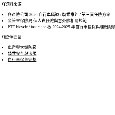
資料來源
各產險公司
2026 自行車竊盜 / 騎乘意外 / 第三責任險方案
金管會保險局
個人責任險與意外險相關規範
PTT bicycle / insurance 板
2024-2025 年自行車投保與理賠經
延伸閱讀
車燈與大鎖防竊
騎乘安全與法規
自行車保養完整