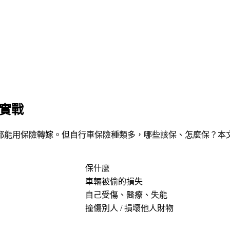
任實戰
能用保險轉嫁。但自行車保險種類多，哪些該保、怎麼保？本文整
保什麼
車輛被偷的損失
自己受傷、醫療、失能
撞傷別人 / 損壞他人財物