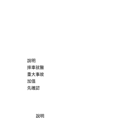
說明
摔車就醫
重大事故
加值
先確認
說明