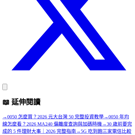
📖
延伸閱讀
→
0050 怎麼買？2026 元大台灣 50 完整投資教學
→
0050 年均
線怎麼看？2026 MA240 偏離度查詢與加碼時機
→
30 歲前要完
成的 5 件理財大事｜2026 完整指南
→
5G 吃到飽三家電信比較