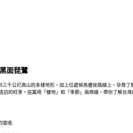
與黑面琵鷺
到三千公尺高山的多樣地形，加上位處候鳥遷徙路線上，孕育了
舉造訪的旺季。這篇用「棲地」和「季節」兩條線，帶你了解台灣
環境: