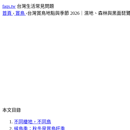
faqs.tw
台灣生活常見問題
首頁
›
賞鳥
›
台灣賞鳥地點與季節 2026｜濕地、森林與黑面琵
本文目錄
不同棲地，不同鳥
候鳥季：秋冬是賞鳥旺季