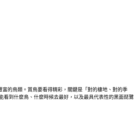
豐富的鳥類。賞鳥要看得精彩，關鍵是「
對的棲地、對的季
能看到什麼鳥、什麼時候去最好，以及最具代表性的黑面琵鷺