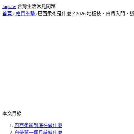
faqs.tw
台灣生活常見問題
首頁
›
格鬥拳擊
›
巴西柔術是什麼？2026 地板技、白帶入門、
本文目錄
巴西柔術到底在做什麼
白帶第一個月該練什麼