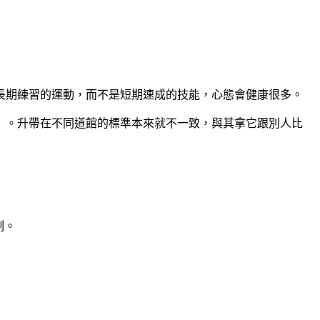
長期練習的運動，而不是短期速成的技能，心態會健康很多。
」。升帶在不同道館的標準本來就不一致，與其拿它跟別人比
刻。