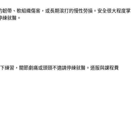
的韌帶、軟組織傷害，或長期滾打的慢性勞損。安全很大程度掌
停練就醫。
下練習，關節劇痛或頭頸不適請停練就醫。道服與課程費