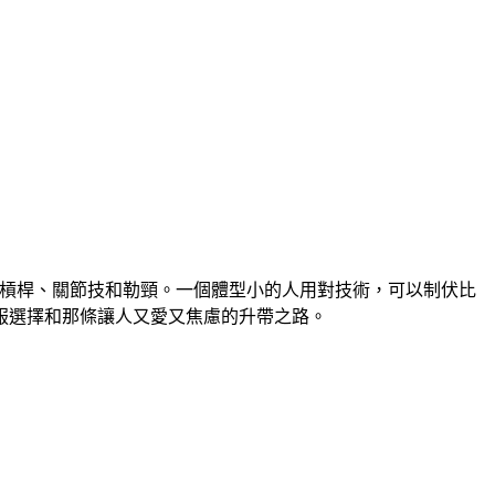
、槓桿、關節技和勒頸。一個體型小的人用對技術，可以制伏比
服選擇和那條讓人又愛又焦慮的升帶之路。