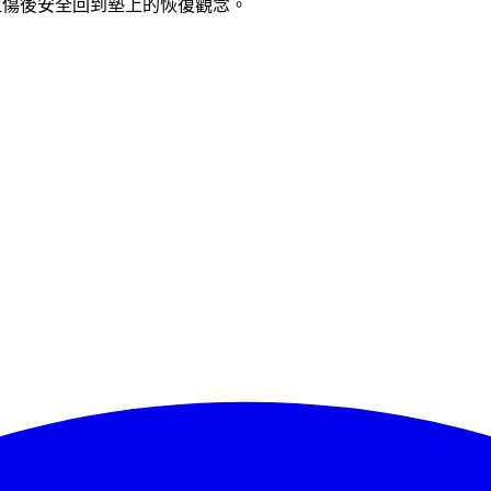
拉傷後安全回到墊上的恢復觀念。