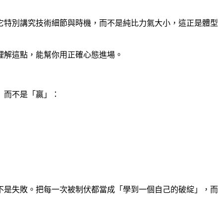
它特別講究技術細節與時機，而不是純比力氣大小，這正是體型
理解這點，能幫你用正確心態進場。
」而不是「贏」：
不是失敗。把每一次被制伏都當成「學到一個自己的破綻」，而