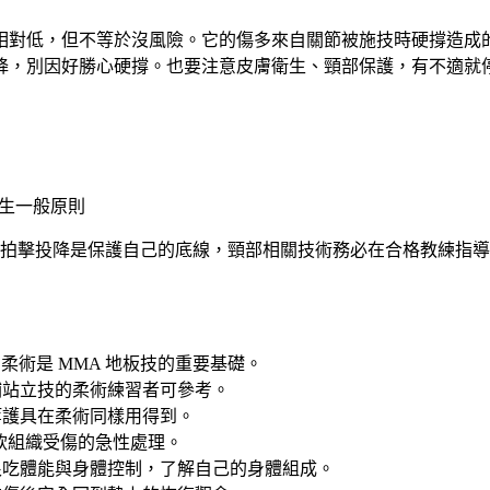
相對低，但不等於沒風險。它的傷多來自關節被施技時硬撐造成
降，別因好勝心硬撐。也要注意皮膚衛生、頸部保護，有不適就
生一般原則
拍擊投降是保護自己的底線，頸部相關技術務必在合格教練指導
柔術是 MMA 地板技的重要基礎。
補站立技的柔術練習者可參考。
等護具在柔術同樣用得到。
軟組織受傷的急性處理。
很吃體能與身體控制，了解自己的身體組成。