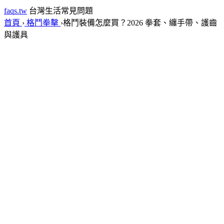
faqs.tw
台灣生活常見問題
首頁
›
格鬥拳擊
›
格鬥裝備怎麼買？2026 拳套、纏手帶、護齒
與護具