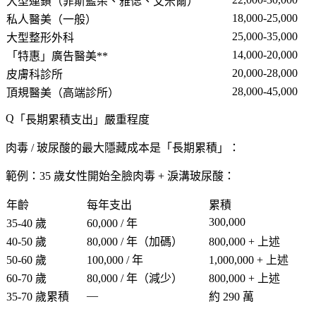
大型連鎖
（菲斯藍朵、雅偲、艾米爾）
18,000-25,000
私人醫美
（一般）
25,000-35,000
大型整形外科
14,000-20,000
「特惠」廣告醫美**
20,000-28,000
皮膚科診所
28,000-45,000
頂規醫美
（高端診所）
「
長期累積支出
」嚴重程度
肉毒 / 玻尿酸的最大隱藏成本是「
長期累積
」：
範例：35 歲女性開始
全臉肉毒 + 淚溝玻尿酸：
年齡
每年支出
累積
300,000
35-40 歲
60,000 / 年
40-50 歲
80,000 / 年（加碼）
800,000 + 上述
50-60 歲
100,000 / 年
1,000,000 + 上述
60-70 歲
80,000 / 年（減少）
800,000 + 上述
—
35-70 歲累積
約 290 萬