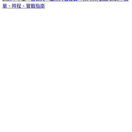
單、時程、實戰指南