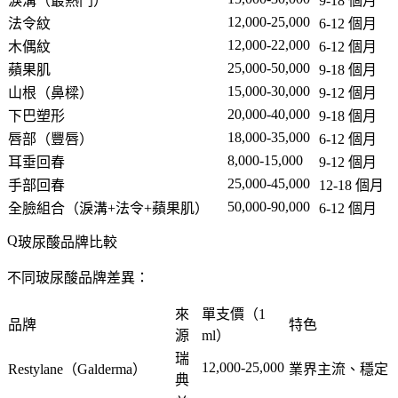
淚溝
（最熱門）
9-18 個月
12,000-25,000
法令紋
6-12 個月
12,000-22,000
木偶紋
6-12 個月
25,000-50,000
蘋果肌
9-18 個月
15,000-30,000
山根
（鼻樑）
9-12 個月
20,000-40,000
下巴塑形
9-18 個月
18,000-35,000
唇部
（豐唇）
6-12 個月
8,000-15,000
耳垂回春
9-12 個月
25,000-45,000
手部回春
12-18 個月
50,000-90,000
全臉組合
（淚溝+法令+蘋果肌）
6-12 個月
玻尿酸品牌比較
不同玻尿酸品牌差異：
來
單支價（1
品牌
特色
源
ml）
瑞
12,000-25,000
Restylane
（Galderma）
業界主流、穩定
典