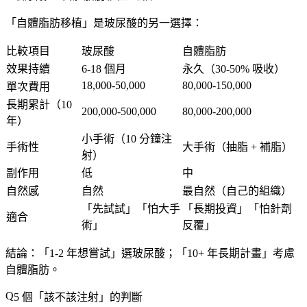
「
自體脂肪移植
」是玻尿酸的另一選擇：
比較項目
玻尿酸
自體脂肪
效果持續
6-18 個月
永久（30-50% 吸收）
18,000-50,000
80,000-150,000
單次費用
長期累計（10
200,000-500,000
80,000-200,000
年）
小手術
（10 分鐘注
手術性
大手術
（抽脂 + 補脂）
射）
副作用
低
中
自然感
自然
最自然
（自己的組織）
「
先試試
」「
怕大手
「
長期投資
」「
怕針劑
適合
術
」
反覆
」
結論
：「
1-2 年想嘗試
」選玻尿酸；「
10+ 年長期計畫
」考慮
自體脂肪。
5 個「
該不該注射
」的判斷