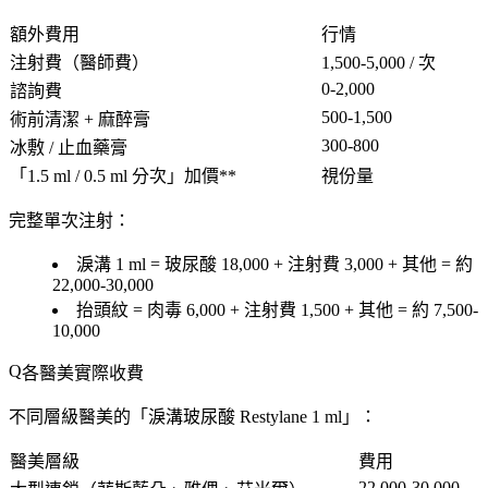
額外費用
行情
注射費
（醫師費）
1,500-5,000 / 次
0-2,000
諮詢費
500-1,500
術前清潔 + 麻醉膏
300-800
冰敷 / 止血藥膏
「1.5 ml / 0.5 ml 分次」加價**
視份量
完整單次注射
：
淚溝 1 ml = 玻尿酸 18,000 + 注射費 3,000 + 其他 =
約
22,000-30,000
抬頭紋 = 肉毒 6,000 + 注射費 1,500 + 其他 =
約 7,500-
10,000
各醫美實際收費
不同層級醫美的「
淚溝玻尿酸 Restylane 1 ml
」：
醫美層級
費用
22,000-30,000