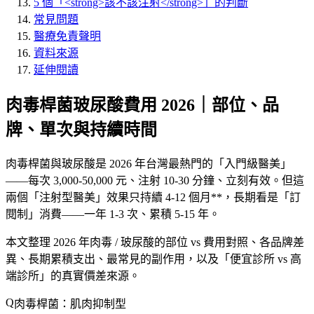
5 個「<strong>該不該注射</strong>」的判斷
常見問題
醫療免責聲明
資料來源
延伸閱讀
肉毒桿菌玻尿酸費用 2026｜部位、品
牌、單次與持續時間
肉毒桿菌與玻尿酸是 2026 年台灣最熱門的「入門級醫美」
——每次 3,000-50,000 元、注射 10-30 分鐘、立刻有效。但這
兩個「注射型醫美」效果只持續 4-12 個月**，
長期看是「訂
閱制」消費
——一年 1-3 次、累積 5-15 年。
本文整理 2026 年肉毒 / 玻尿酸的部位 vs 費用對照、各品牌差
異、長期累積支出、最常見的副作用，以及「
便宜診所 vs 高
端診所
」的真實價差來源。
肉毒桿菌：肌肉抑制型