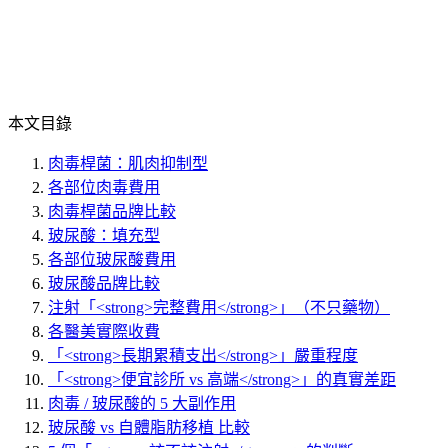
本文目錄
肉毒桿菌：肌肉抑制型
各部位肉毒費用
肉毒桿菌品牌比較
玻尿酸：填充型
各部位玻尿酸費用
玻尿酸品牌比較
注射「<strong>完整費用</strong>」（不只藥物）
各醫美實際收費
「<strong>長期累積支出</strong>」嚴重程度
「<strong>便宜診所 vs 高端</strong>」的真實差距
肉毒 / 玻尿酸的 5 大副作用
玻尿酸 vs 自體脂肪移植 比較