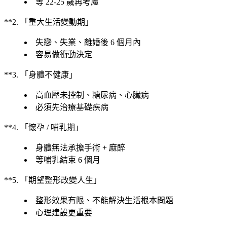
等 22-25 歲再考慮
**2. 「重大生活變動期」
失戀、失業、離婚後 6 個月內
容易做衝動決定
**3. 「身體不健康」
高血壓未控制、糖尿病、心臟病
必須先治療基礎疾病
**4. 「懷孕 / 哺乳期」
身體無法承擔手術 + 麻醉
等哺乳結束 6 個月
**5. 「期望整形改變人生」
整形效果有限、不能解決生活根本問題
心理建設更重要