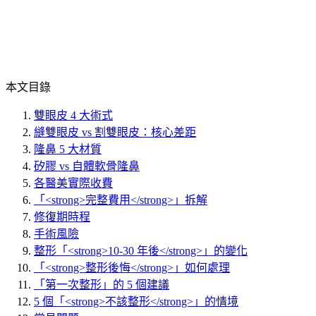
本文目錄
雙眼皮 4 大術式
縫雙眼皮 vs 割雙眼皮：核心差距
隆鼻 5 大材質
矽膠 vs 自體軟骨隆鼻
各醫美實際收費
「<strong>完整費用</strong>」拆解
修復期時程
手術風險
整形「<strong>10-30 年後</strong>」的變化
「<strong>整形後悔</strong>」如何處理
「第一次整形」的 5 個建議
5 個「<strong>不該整形</strong>」的情境