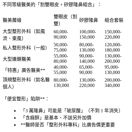
不同等級醫美的「
割雙眼皮 + 矽膠隆鼻組合
」：
雙眼皮（割
醫美層級
矽膠隆鼻
組合套裝
雙）
大型整形外科
（如風
60,000-
100,000-
150,000-
90,000
150,000
220,000
流、東風）
50,000-
80,000-
120,000-
私人整形外科
（一般）
75,000
130,000
180,000
55,000-
90,000-
130,000-
大型連鎖醫美
80,000
140,000
200,000
40,000-
65,000-
95,000-
「特惠」廣告醫美**
55,000
90,000
130,000
頂規整形外科
（如名醫
80,000-
130,000-
200,000-
130,000
220,000
340,000
個人）
「便宜整形」陷阱**：
「
3 萬隆鼻
」可能是「
玻尿酸
」（不到 1 年消失）
「
含麻醉
」是基本、不該另外加價
**醫師是否「整形外科專科」比廣告價更重要