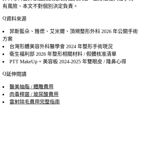
有風險、本文不對個別決定負責。
資料來源
菲斯藍朵、雅偲、艾米爾、頂規整形外科
2026 年公開手術
方案
台灣形體美容外科醫學會
2024 年整形手術現況
衛生福利部
2026 年整形相關材料 / 假體核准清單
PTT MakeUp + 美容板
2024-2025 年雙眼皮 / 隆鼻心得
延伸閱讀
醫美抽脂 / 體雕費用
肉毒桿菌 / 玻尿酸費用
雷射除毛費用完整指南