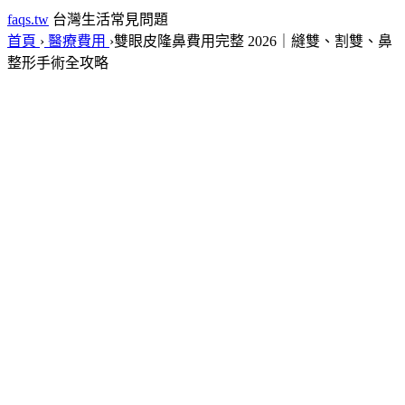
faqs.tw
台灣生活常見問題
首頁
›
醫療費用
›
雙眼皮隆鼻費用完整 2026｜縫雙、割雙、鼻
整形手術全攻略