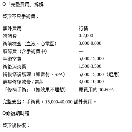
「
完整費用
」拆解
整形不只手術費：
額外費用
行情
0-2,000
諮詢費
3,000-8,000
術前檢查
（血液、心電圖）
—
麻醉費
（含手術費中）
5,000-15,000
手術室費
1,500-3,500
術後消炎藥
術後修復護理
（如雷射、SPA）
5,000-15,000（選用）
3,000-10,000
疤痕修復軟膏 / 雷射
「修補手術」（如效果不理想）
原費用的 30-60%
完整支出
：手術費 + 15,000-40,000 額外費用。
修復期時程
整形後恢復：