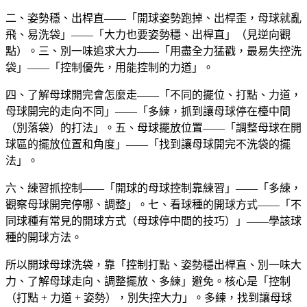
二、姿勢穩、出桿直——「開球姿勢跑掉、出桿歪，母球就亂
飛、易洗袋」——「大力也要姿勢穩、出桿直」（見逆向觀
點）。三、別一味追求大力——「用盡全力猛戳，最易失控洗
袋」——「控制優先，用能控制的力道」。
四、了解母球開完會怎麼走——「不同的擺位、打點、力道，
母球開完的走向不同」——「多練，抓到讓母球停在檯中間
（別落袋）的打法」。五、母球擺放位置——「調整母球在開
球區的擺放位置和角度」——「找到讓母球開完不洗袋的擺
法」。
六、練習抓控制——「開球的母球控制靠練習」——「多練，
觀察母球開完停哪、調整」。七、看球種的開球方式——「不
同球種有常見的開球方式（母球停中間的技巧）」——學該球
種的開球方法。
所以開球母球洗袋，靠「控制打點、姿勢穩出桿直、別一味大
力、了解母球走向、調整擺放、多練」避免。核心是「控制
（打點 + 力道 + 姿勢），別失控大力」。多練，找到讓母球