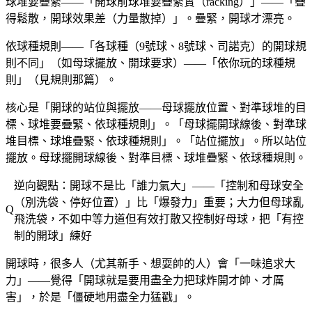
球堆要疊緊——「開球前球堆要疊緊實（racking）」——「疊
得鬆散，開球效果差（力量散掉）」。疊緊，開球才漂亮。
依球種規則——「各球種（9號球、8號球、司諾克）的開球規
則不同」（如母球擺放、開球要求）——「依你玩的球種規
則」（見規則那篇）。
核心是「開球的站位與擺放——母球擺放位置、對準球堆的目
標、球堆要疊緊、依球種規則」。「母球擺開球線後、對準球
堆目標、球堆疊緊、依球種規則」。「站位擺放」。所以站位
擺放。母球擺開球線後、對準目標、球堆疊緊、依球種規則。
逆向觀點：開球不是比「誰力氣大」——「控制和母球安全
（別洗袋、停好位置）」比「爆發力」重要；大力但母球亂
飛洗袋，不如中等力道但有效打散又控制好母球，把「有控
制的開球」練好
開球時，很多人（尤其新手、想耍帥的人）會「一味追求大
力」——覺得「開球就是要用盡全力把球炸開才帥、才厲
害」，於是「僵硬地用盡全力猛戳」。