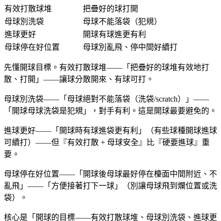
有效打散球堆
把疊好的球打開
母球別洗袋
母球不能落袋（犯規）
進球更好
開球有球進更有利
母球停在好位置
母球別亂飛、停中間好續打
先懂開球目標。有效打散球堆——「把疊好的球堆有效地打
散、打開」——讓球分散開來、有球可打。
母球別洗袋——「母球絕對不能落袋（洗袋/scratch）」——
「開球母球洗袋是犯規」，對手有利。這是開球最要避免的。
進球更好——「開球時有球進袋更有利」（有些球種開球進球
可續打）——但『有效打散 + 母球安全』比『硬要進球』重
要。
母球停在好位置——「開球後母球最好停在檯面中間附近、不
亂飛」——「方便接著打下一球」（別讓母球飛到爛位置或洗
袋）。
核心是「開球的目標——有效打散球堆、母球別洗袋、進球更