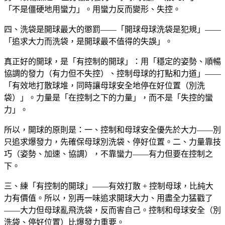
「不是僵硬地用蠻力」。用蠻力反而變形、失控。
四、洗袋是開球最大的懲罰——「開球母球洗袋是犯規」——
「追求大力而洗袋，是開球最不值得的失誤」。
真正好的開球，是「有控制的開球」：用「穩定的姿勢、順暢
協調的發力（有力但不失控）、控制母球的打點和力道」——
「有效地打散球堆，同時讓母球安全地停在好位置（別洗
袋）」。力量是「在控制之下的力量」，而不是「失控的蠻
力」。
所以，開球的原則是：一、控制和母球安全優先於大力——別
只追求爆發力，先確保母球別洗袋、停好位置。二、力量靠技
巧（姿勢、加速、協調），不靠蠻力——有力但要在控制之
下。
三、練「有控制的開球」——有效打散 + 控制母球，比純大
力有價值。所以，別再一味追求開球大力、用盡全力猛戳了
——大力但母球亂飛洗袋，反而害自己。控制和母球安全（別
洗袋、停好位置）比爆發力重要。