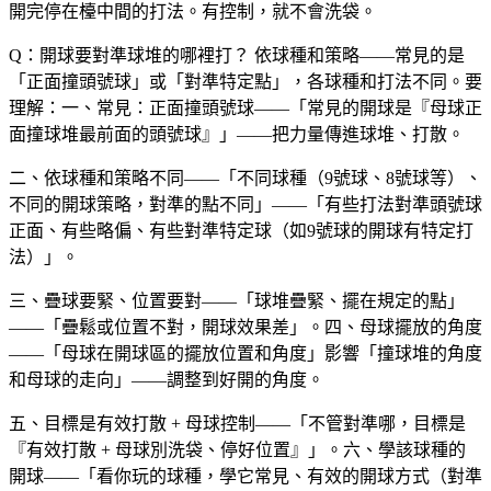
開完停在檯中間的打法。有控制，就不會洗袋。
Q：開球要對準球堆的哪裡打？
依球種和策略——常見的是
「正面撞頭號球」或「對準特定點」，各球種和打法不同。要
理解：一、常見：正面撞頭號球——「常見的開球是『母球正
面撞球堆最前面的頭號球』」——把力量傳進球堆、打散。
二、依球種和策略不同——「不同球種（9號球、8號球等）、
不同的開球策略，對準的點不同」——「有些打法對準頭號球
正面、有些略偏、有些對準特定球（如9號球的開球有特定打
法）」。
三、疊球要緊、位置要對——「球堆疊緊、擺在規定的點」
——「疊鬆或位置不對，開球效果差」。四、母球擺放的角度
——「母球在開球區的擺放位置和角度」影響「撞球堆的角度
和母球的走向」——調整到好開的角度。
五、目標是有效打散 + 母球控制——「不管對準哪，目標是
『有效打散 + 母球別洗袋、停好位置』」。六、學該球種的
開球——「看你玩的球種，學它常見、有效的開球方式（對準