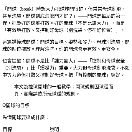
「開球（break）時想大力把球炸開很帥，但常常母球亂飛、
甚至洗袋，開球到底怎麼開才好？」——開球是每局的第一
桿，把疊好的球堆打散。好的開球「不是比誰大力」，而是
「有效地打散、又控制好母球（別洗袋、停在好位置）」。
這篇講撞球開球：開球的目標、姿勢和發力、母球別洗袋、開
球的站位擺放。理解這些，你的開球會更有效、更安全。
也會提醒：開球不是比「誰力氣大」——「控制和母球安全
（別洗袋）」比「爆發力」重要。大力但母球亂飛洗袋，不如
中等力道但打散又控制好母球。把「有控制的開球」練好。
本文為撞球開球的一般教學；開球規則因球種而
異，實際請依所玩球種的規則。
開球的目標
先懂開球要達成什麼：
目標
說明