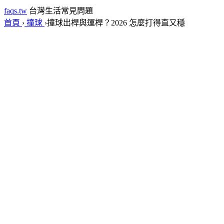
faqs.tw
台灣生活常見問題
首頁
›
撞球
›
撞球出桿與運桿？2026 怎麼打得直又穩