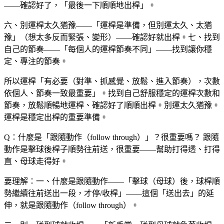
——確認好了，「最後一下順順地出桿」。
六、別運桿太久猶豫——「運桿是準備，但別運太久、太猶
豫」（想太多反而緊張、變形）——確認好就出桿。七、找到
自己的節奏——「每個人的運桿節奏不同」——找到讓你穩
定、專注的節奏。
所以運桿「有必要（對準、抓感覺、放鬆、進入節奏），次數
依個人、節奏一致最重要」。找到自己舒服穩定的運桿次數和
節奏，放鬆順暢地運桿、確認好了順順出桿。別運太久猶豫。
運桿是穩定出桿的重要準備。
Q：什麼是「跟隨動作（follow through）」？很重要嗎？
跟隨
動作是擊球後桿子順勢往前送，很重要——幫助打得透、打得
直、母球走得好。
要理解：一、什麼是跟隨動作——「擊球（母球）後，球桿順
勢繼續往前送出一段，才停/收桿」——這個「送出去」的延
伸，就是跟隨動作（follow through）。