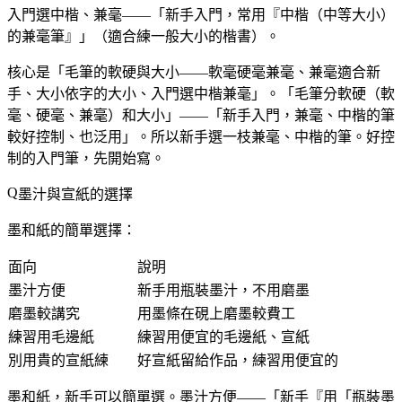
入門選中楷、兼毫——「新手入門，常用『中楷（中等大小）
的兼毫筆』」（適合練一般大小的楷書）。
核心是「毛筆的軟硬與大小——軟毫硬毫兼毫、兼毫適合新
手、大小依字的大小、入門選中楷兼毫」。「毛筆分軟硬（軟
毫、硬毫、兼毫）和大小」——「新手入門，兼毫、中楷的筆
較好控制、也泛用」。所以新手選一枝兼毫、中楷的筆。好控
制的入門筆，先開始寫。
墨汁與宣紙的選擇
墨和紙的簡單選擇：
面向
說明
墨汁方便
新手用瓶裝墨汁，不用磨墨
磨墨較講究
用墨條在硯上磨墨較費工
練習用毛邊紙
練習用便宜的毛邊紙、宣紙
別用貴的宣紙練
好宣紙留給作品，練習用便宜的
墨和紙，新手可以簡單選。墨汁方便——「新手『用「瓶裝墨