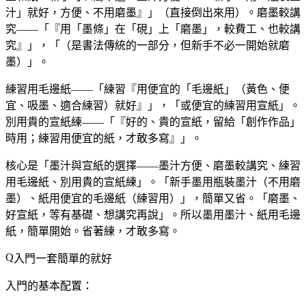
汁」就好，方便、不用磨墨』」（直接倒出來用）。磨墨較講
究——「『用「墨條」在「硯」上「磨墨」，較費工、也較講
究』」，「（是書法傳統的一部分，但新手不必一開始就磨
墨）」。
練習用毛邊紙——「練習『用便宜的「毛邊紙」（黃色、便
宜、吸墨、適合練習）就好』」，「或便宜的練習用宣紙」。
別用貴的宣紙練——「『好的、貴的宣紙，留給「創作作品」
時用；練習用便宜的紙，才敢多寫』」。
核心是「墨汁與宣紙的選擇——墨汁方便、磨墨較講究、練習
用毛邊紙、別用貴的宣紙練」。「新手墨用瓶裝墨汁（不用磨
墨）、紙用便宜的毛邊紙（練習用）」，簡單又省。「磨墨、
好宣紙，等有基礎、想講究再說」。所以墨用墨汁、紙用毛邊
紙，簡單開始。省著練，才敢多寫。
入門一套簡單的就好
入門的基本配置：