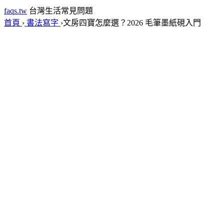
faqs.tw
台灣生活常見問題
首頁
›
書法寫字
›
文房四寶怎麼選？2026 毛筆墨紙硯入門