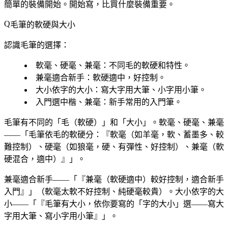
簡單的裝備開始。開始寫，比買什麼裝備重要。
毛筆的軟硬與大小
認識毛筆的選擇：
軟毫、硬毫、兼毫
：不同毛的軟硬和特性。
兼毫適合新手
：軟硬適中，好控制。
大小依字的大小
：寫大字用大筆、小字用小筆。
入門選中楷、兼毫
：新手常用的入門筆。
毛筆有不同的「毛（軟硬）」和「大小」。軟毫、硬毫、兼毫
——「毛筆依毛的軟硬分：『軟毫（如羊毫，軟、蓄墨多、較
難控制）、硬毫（如狼毫，硬、有彈性、好控制）、兼毫（軟
硬混合，適中）』」。
兼毫適合新手——「『兼毫（軟硬適中）較好控制，適合新手
入門』」（軟毫太軟不好控制、純硬毫較貴）。大小依字的大
小——「『毛筆有大小，依你要寫的「字的大小」選——寫大
字用大筆、寫小字用小筆』」。