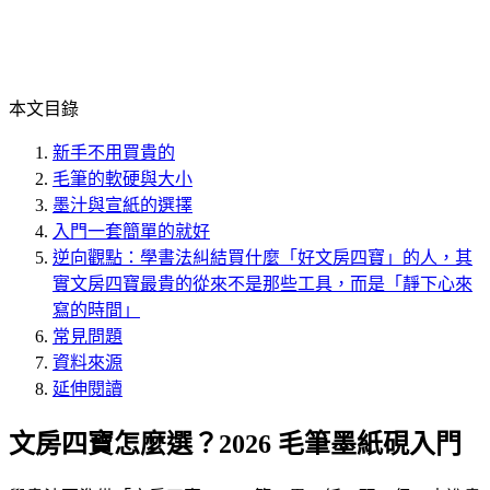
本文目錄
新手不用買貴的
毛筆的軟硬與大小
墨汁與宣紙的選擇
入門一套簡單的就好
逆向觀點：學書法糾結買什麼「好文房四寶」的人，其
實文房四寶最貴的從來不是那些工具，而是「靜下心來
寫的時間」
常見問題
資料來源
延伸閱讀
文房四寶怎麼選？2026 毛筆墨紙硯入門