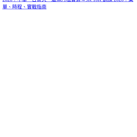
單、時程、實戰指南