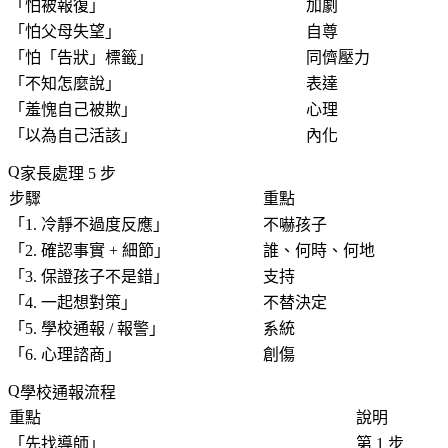
「
怕被報復
」
加劇
「
怕父母失望
」
自尊
「
怕「告狀」標籤
」
同儕壓力
「
不知怎麼說
」
表達
「
羞愧自己被欺
」
心理
「
以為自己活該
」
內化
家長處理 5 步
步驟
重點
「
1. 冷靜不過度反應
」
不嚇孩子
「
2. 確認事實 + 細節
」
誰、何時、何地
「
3. 保證孩子不是錯
」
支持
「
4. 一起想對策
」
不替決定
「
5. 學校通報 / 報警
」
系統
「
6. 心理諮商
」
創傷
學校通報流程
重點
說明
「
先找導師
」
第 1 步