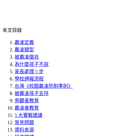
本文目錄
霸凌定義
霸凌類型
被霸凌徵兆
為什麼孩子不說
家長處理 5 步
學校通報流程
台灣《校園霸凌防制準則》
被霸凌孩子支持
旁觀者教育
霸凌者教育
5 大實戰建議
常見問題
資料來源