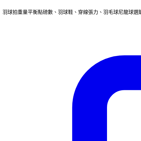
羽球拍重量平衡點磅數、羽球鞋、穿線張力、羽毛球尼龍球選