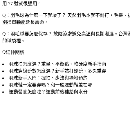
用 77 號就很通用。
Q：羽毛球為什麼一下就壞了？
天然羽毛本就不耐打，毛邊、
別操單顆能延長壽命。
Q：羽毛球要怎麼保存？
放陰涼處避免高溫與長期潮濕。台灣
的球袋裡。
延伸閱讀
羽球拍怎麼選？重量、平衡點、軟硬度新手指南
羽球穿線磅數怎麼選？新手該打幾磅、多久重穿
羽球新手入門：握拍、步法與場地預約
羽球鞋一定要穿嗎？和一般運動鞋差在哪
運動營養怎麼吃？運動前後補給與水分