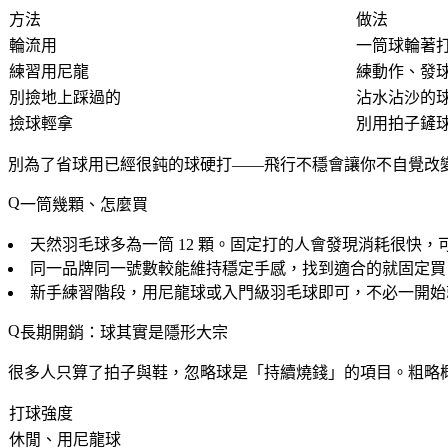
方法
做法
輪流用
一筒球輪著
練習用尼龍
練動作、發
別撿地上踩過的
沾水沾沙的
撿球輕拿
別用拍子鏟
別為了省球用已經很鈍的球硬打——飛行不穩會讓你不自覺改
一筒幾顆、怎麼買
天然羽毛球多為
一筒 12 顆
。固定打的人會發現消耗很快，
同一品牌同一號數較能維持穩定手感，找到適合的就固定買
新手練習階段，用尼龍球或入門級羽毛球即可，不必一開始
長期開銷：球其實是隱形大宗
很多人只算了拍子與鞋，忽略球是「持續燒錢」的項目。粗略
打球強度
休閒、用尼龍球