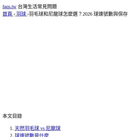
faqs.tw
台灣生活常見問題
首頁
›
羽球
›
羽毛球和尼龍球怎麼選？2026 球速號數與保存
本文目錄
天然羽毛球 vs 尼龍球
球速號數是什麼