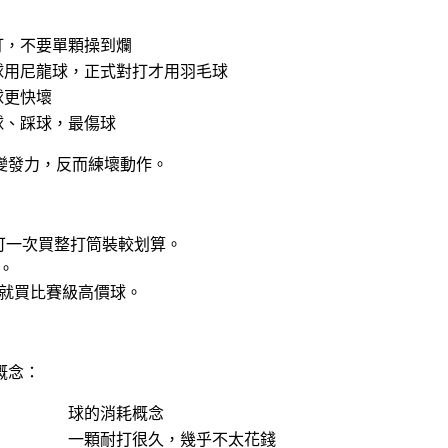
打，不要單顆操到爛
球用尼龍球，正式對打才用羽毛球
球更快壞
球、踩球，最傷球
變發力，反而練壞動作。
可一次買整打筒裝較划算。
。
就買比賽級高價球。
概念：
球的消耗概念
一顆耐打很久，幾乎不太花錢