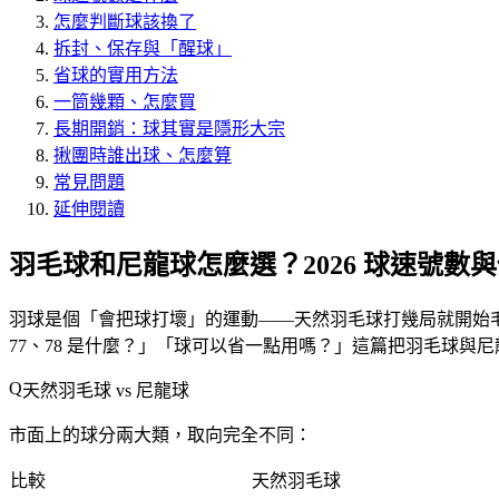
怎麼判斷球該換了
拆封、保存與「醒球」
省球的實用方法
一筒幾顆、怎麼買
長期開銷：球其實是隱形大宗
揪團時誰出球、怎麼算
常見問題
延伸閱讀
羽毛球和尼龍球怎麼選？2026 球速號數
羽球是個「會把球打壞」的運動——天然羽毛球打幾局就開始
77、78 是什麼？」「球可以省一點用嗎？」這篇把羽毛球
天然羽毛球 vs 尼龍球
市面上的球分兩大類，取向完全不同：
比較
天然羽毛球