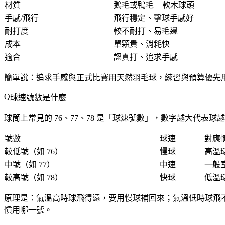
材質
鵝毛或鴨毛 + 軟木球頭
手感/飛行
飛行穩定、擊球手感好
耐打度
較不耐打、易毛邊
成本
單顆貴、消耗快
適合
認真打、追求手感
簡單說：
追求手感與正式比賽用天然羽毛球，練習與預算優先
球速號數是什麼
球筒上常見的 76、77、78 是「球速號數」，數字越大代表
號數
球速
對應
較低號（如 76）
慢球
高溫
中號（如 77）
中速
一般
較高號（如 78）
快球
低溫
原理是：氣溫高時球飛得遠，要用慢球補回來；氣溫低時球飛
慣用哪一號。