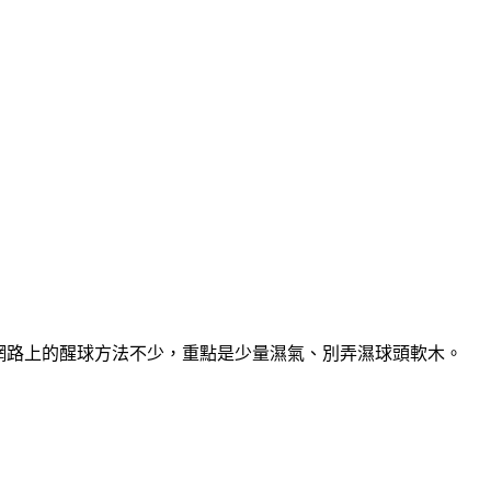
網路上的醒球方法不少，重點是
少量濕氣、別弄濕球頭軟木
。