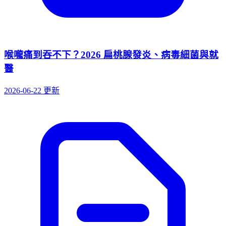
喉嚨痛到吞不下？2026 扁桃腺發炎、病毒細菌與就
醫
2026-06-22 更新