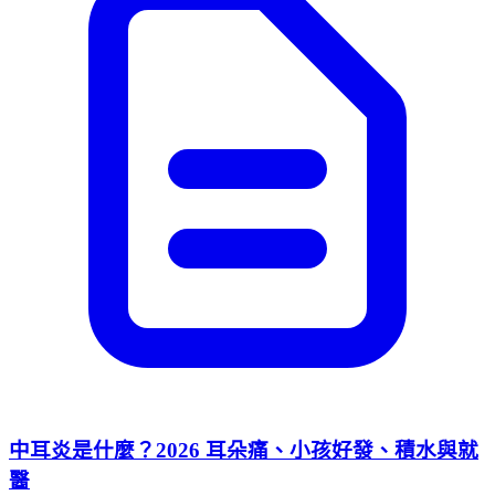
中耳炎是什麼？2026 耳朵痛、小孩好發、積水與就
醫