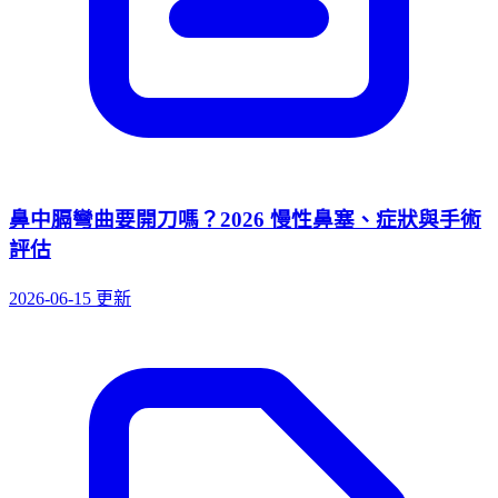
鼻中膈彎曲要開刀嗎？2026 慢性鼻塞、症狀與手術
評估
2026-06-15 更新