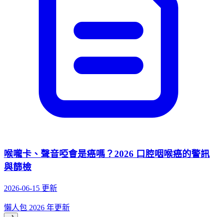
喉嚨卡、聲音啞會是癌嗎？2026 口腔咽喉癌的警訊
與篩檢
2026-06-15 更新
懶人包
2026 年更新