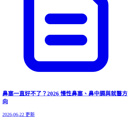
鼻塞一直好不了？2026 慢性鼻塞、鼻中膈與就醫方
向
2026-06-22 更新