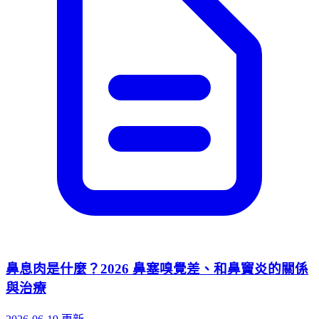
鼻息肉是什麼？2026 鼻塞嗅覺差、和鼻竇炎的關係
與治療