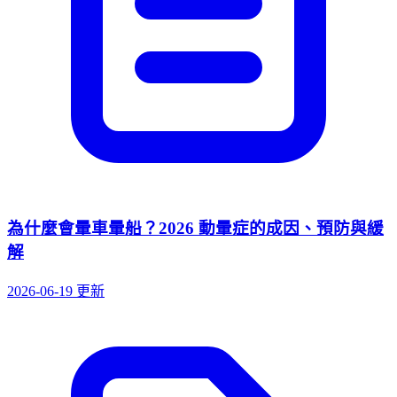
為什麼會暈車暈船？2026 動暈症的成因、預防與緩
解
2026-06-19 更新