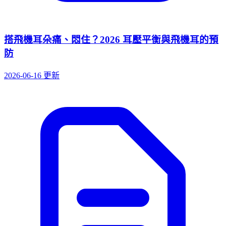
搭飛機耳朵痛、悶住？2026 耳壓平衡與飛機耳的預
防
2026-06-16 更新