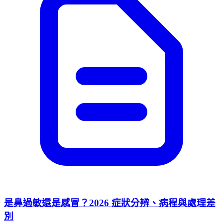
是鼻過敏還是感冒？2026 症狀分辨、病程與處理差
別