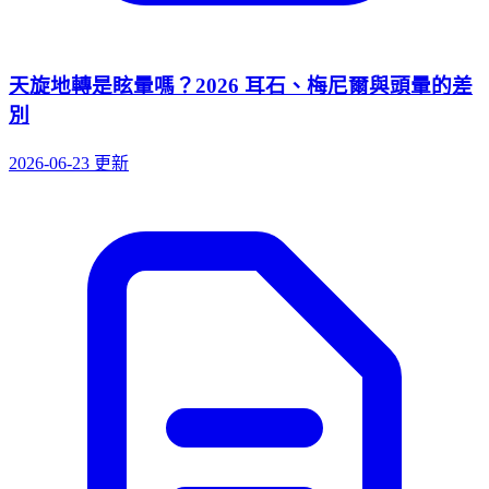
天旋地轉是眩暈嗎？2026 耳石、梅尼爾與頭暈的差
別
2026-06-23 更新