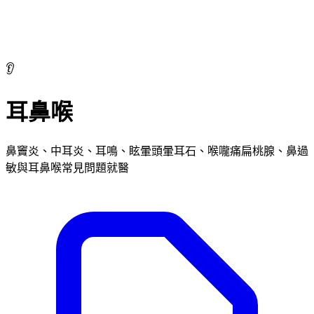
👂
耳鼻喉
鼻竇炎、中耳炎、耳鳴、眩暈頭暈耳石、喉嚨痛扁桃腺、鼻過
敏與耳鼻喉常見問題就醫