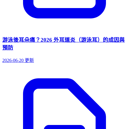
游泳後耳朵痛？2026 外耳道炎（游泳耳）的成因與
預防
2026-06-20 更新