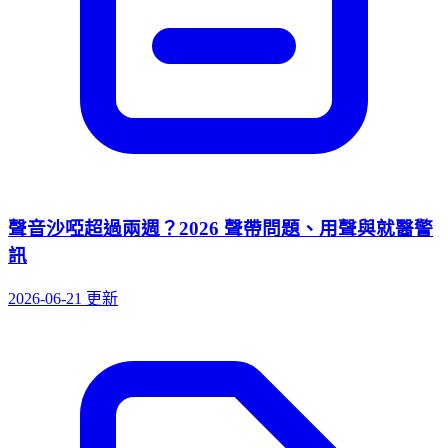
聲音沙啞超過兩週？2026 聲帶問題、用聲與就醫警
訊
2026-06-21 更新