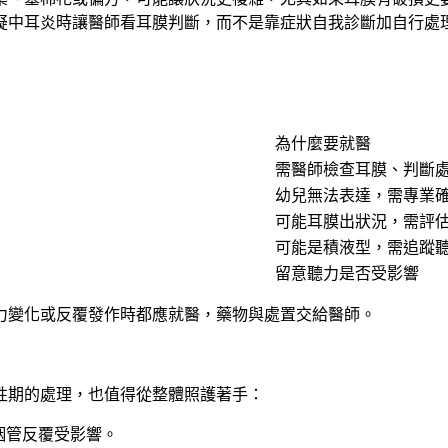
疑中耳炎時讓醫師看耳膜判斷，而不是靠症狀自我診斷加自行處
為什麼要就醫
需醫師檢查耳膜、判斷
幼兒無法表達，需專業
可能耳膜出狀況，需評
可能是積液型，需追蹤
留意聽力是否受影響
力變化或反覆發作時都應就醫，藥物與處置交給醫師。
性期的處理，也值得從整體照護著手：
咽管反覆受影響。