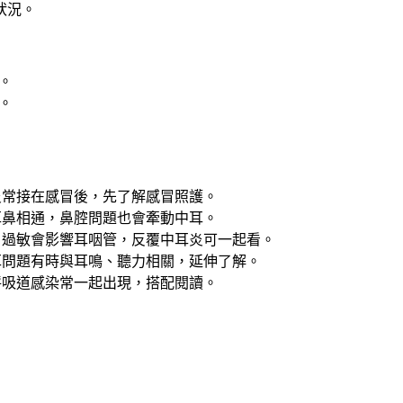
狀況。
。
。
炎常接在感冒後，先了解感冒照護。
耳鼻相通，鼻腔問題也會牽動中耳。
：過敏會影響耳咽管，反覆中耳炎可一起看。
耳問題有時與耳鳴、聽力相關，延伸了解。
呼吸道感染常一起出現，搭配閱讀。