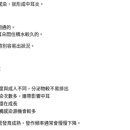
感染，就形成中耳炎。
相通的。
耳朵悶住積水較久的。
特別容易出狀況。
：
度與成人不同，分泌物較不易排出
染次數多，連帶影響中耳
還在成長
觸感染源機會較多
管發育成熟，發作頻率通常會慢慢下降。