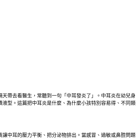
隔天帶去看醫生，常聽到一句「中耳發炎了」。中耳炎在幼兒身
積液型。這篇把中耳炎是什麼、為什麼小孩特別容易得、不同類
責讓中耳的壓力平衡、把分泌物排出。當感冒、過敏或鼻腔問題