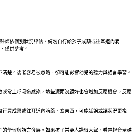
醫師依個別狀況評估，請勿自行給孩子成藥或往耳道內滴
，僅供參考。
不清楚。後者容易被忽略，卻可能影響幼兒的聽力與語言學習。
敏或常上呼吸道感染，這些源頭沒顧好也會增加反覆機會。反覆
自行買成藥或往耳道內滴藥、塞東西，可能延誤或讓狀況更複
子的學習與語言發展。如果孩子常要人講很大聲、看電視音量越