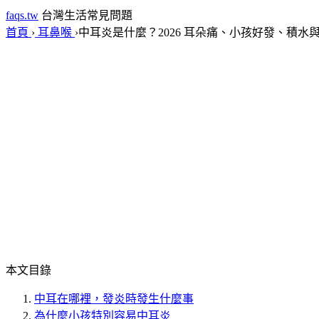
faqs.tw
台灣生活常見問題
首頁
›
耳鼻喉
›
中耳炎是什麼？2026 耳朵痛、小孩好發、積水
本文目錄
中耳在哪裡，發炎時發生什麼事
為什麼小孩特別容易中耳炎