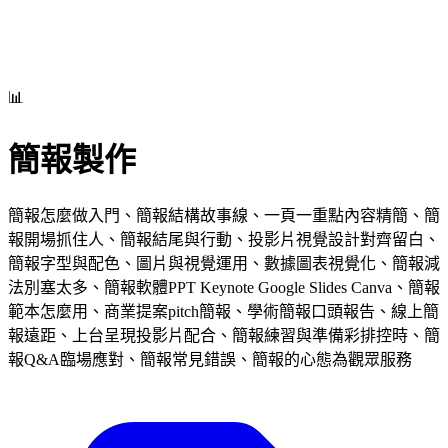
📊
簡報製作
簡報怎麼做入門、簡報結構故事線、一頁一重點內容精簡、簡
報開場抓住人、簡報結尾與行動、投影片視覺設計對齊留白、
簡報字型與配色、圖片與視覺運用、數據圖表視覺化、簡報減
法別塞太多、簡報軟體PPT Keynote Google Slides Canva、簡報
範本怎麼用、商業提案pitch簡報、學術簡報口頭報告、線上簡
報遠距、上台呈現投影片配合、簡報練習與準備彩排控時、簡
報Q&A臨場應對、簡報常見錯誤、簡報的心態為觀眾服務