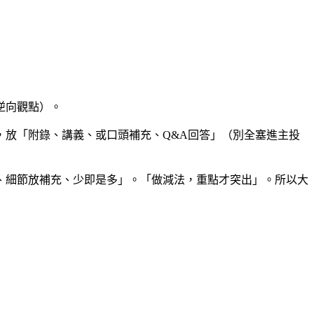
逆向觀點）。
放「附錄、講義、或口頭補充、Q&A回答」（別全塞進主投
、細節放補充、少即是多」。「做減法，重點才突出」。所以大