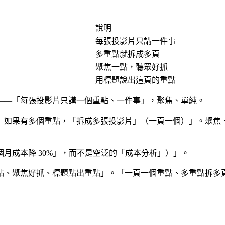
說明
每張投影片只講一件事
多重點就拆成多頁
聚焦一點，聽眾好抓
用標題說出這頁的重點
——「每張投影片只講一個重點、一件事」，聚焦、單純。
—如果有多個重點，「拆成多張投影片」（一頁一個）」。聚焦
月成本降 30%」，而不是空泛的「成本分析」）」。
點、聚焦好抓、標題點出重點」。「一頁一個重點、多重點拆多