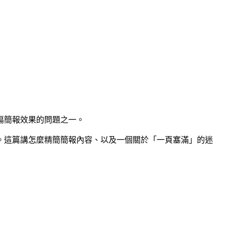
傷簡報效果的問題之一。
。這篇講怎麼精簡簡報內容、以及一個關於「一頁塞滿」的迷