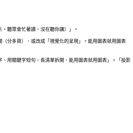
片，聽眾會忙著讀、沒在聽你講）」。
開（分多頁）、或改成「視覺化的呈現」。能用圖表就用圖表
字、用關鍵字短句、長清單拆開、能用圖表就用圖表」。「投影