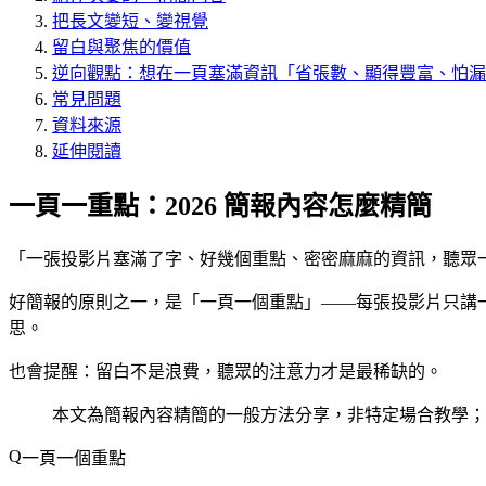
把長文變短、變視覺
留白與聚焦的價值
逆向觀點：想在一頁塞滿資訊「省張數、顯得豐富、怕漏
常見問題
資料來源
延伸閱讀
一頁一重點：2026 簡報內容怎麼精簡
「一張投影片塞滿了字、好幾個重點、密密麻麻的資訊，聽眾
好簡報的原則之一，是「一頁一個重點」——每張投影片只講
思。
也會提醒：留白不是浪費，聽眾的注意力才是最稀缺的。
本文為簡報內容精簡的一般方法分享，非特定場合教學；
一頁一個重點