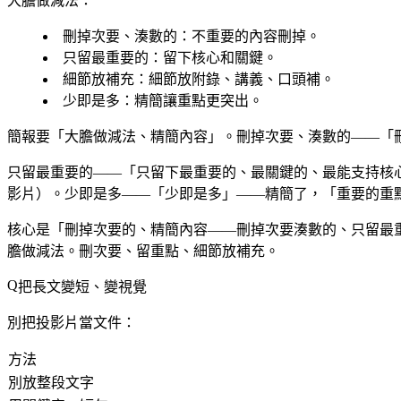
大膽做減法：
刪掉次要、湊數的
：不重要的內容刪掉。
只留最重要的
：留下核心和關鍵。
細節放補充
：細節放附錄、講義、口頭補。
少即是多
：精簡讓重點更突出。
簡報要「大膽做減法、精簡內容」。刪掉次要、湊數的——「
只留最重要的——「只留下最重要的、最關鍵的、最能支持核
影片）。少即是多——「少即是多」——精簡了，「重要的重
核心是「刪掉次要的、精簡內容——刪掉次要湊數的、只留最
膽做減法。刪次要、留重點、細節放補充。
把長文變短、變視覺
別把投影片當文件：
方法
別放整段文字