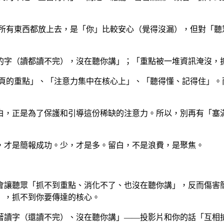
把所有東西都放上去，是「你」比較安心（覺得沒漏），但對「聽
的字（讀都讀不完），沒在聽你講」；「重點被一堆資訊淹沒，
這頁的重點」、「注意力集中在核心上」、「聽得懂、記得住」。
白，正是為了保護和引導這份稀缺的注意力。所以，別再有「塞
，才是簡報成功。少，才是多。留白，不是浪費，是聚焦。
會讓聽眾「抓不到重點、消化不了、也沒在聽你講」，反而傷害
」，抓不到你要傳達的核心。
著讀字（還讀不完）、沒在聽你講」——投影片和你的話「互相