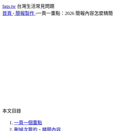
faqs.tw
台灣生活常見問題
首頁
›
簡報製作
›
一頁一重點：2026 簡報內容怎麼精簡
本文目錄
一頁一個重點
刪掉次要的、精簡內容