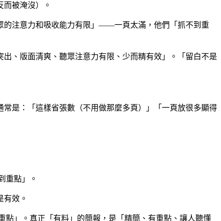
反而被淹沒）。
眾的注意力和吸收能力有限」——一頁太滿，他們「抓不到重
突出、版面清爽、聽眾注意力有限、少而精有效」。「留白不是
通常是：「這樣省張數（不用做那麼多頁）」「一頁放很多顯得
到重點」。
是有效。
重點」。真正「有料」的簡報，是「精簡、有重點、讓人聽懂