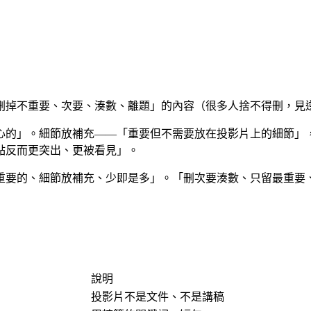
刪掉不重要、次要、湊數、離題」的內容（很多人捨不得刪，見
心的」。細節放補充——「重要但不需要放在投影片上的細節」，
點反而更突出、更被看見」。
重要的、細節放補充、少即是多」。「刪次要湊數、只留最重要
說明
投影片不是文件、不是講稿