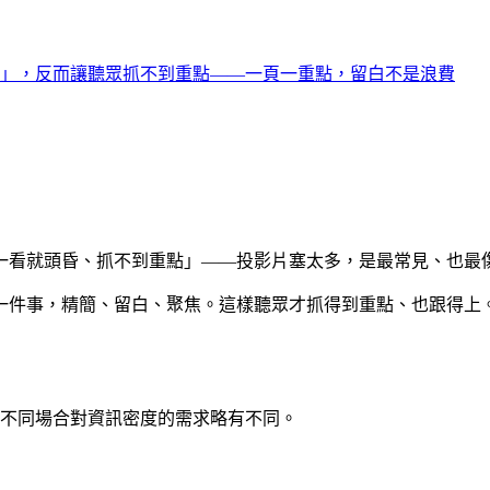
」，反而讓聽眾抓不到重點——一頁一重點，留白不是浪費
一看就頭昏、抓不到重點」——投影片塞太多，是最常見、也最
一件事，精簡、留白、聚焦。這樣聽眾才抓得到重點、也跟得上
不同場合對資訊密度的需求略有不同。