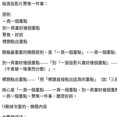
每張投影片聚焦一件事：
原則
一頁一個重點
別一頁塞好幾個重點
聚焦、好抓
標題點出重點
簡報最重要的精簡原則，是「一頁一個重點」。一頁一個重點
別一頁塞好幾個重點——「別「一張投影片塞好幾個重點」—
（不會被一堆東西分散）」。
標題點出重點——「用「標題直接點出這頁的重點」（如「三個
核心是「一頁一個重點——一頁一個重點、別一頁塞好幾個重
一頁一個重點。聚焦一件事，聽眾好抓。
刪掉次要的、精簡內容