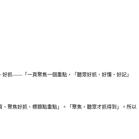
、好抓——「一頁聚焦一個重點，「聽眾好抓、好懂、好記」
頁、聚焦好抓、標題點重點」。「聚焦，聽眾才抓得到」。所以