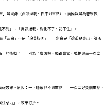
眾」是災難（資訊過載、抓不到重點）。而簡報是為聽眾做
抓不到」；「資訊過載，消化不了、記不住」。
而「留白」不是「浪費版面」——留白是「讓重點突出、讓版
滿」的衝動了——別為了省張數、顯得豐富、或怕漏而一頁塞
簡報效果。原因：一，聽眾抓不到重點——一頁塞好幾個重點、
搶注意力」，效果打折。