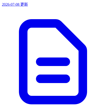
2026-07-08 更新