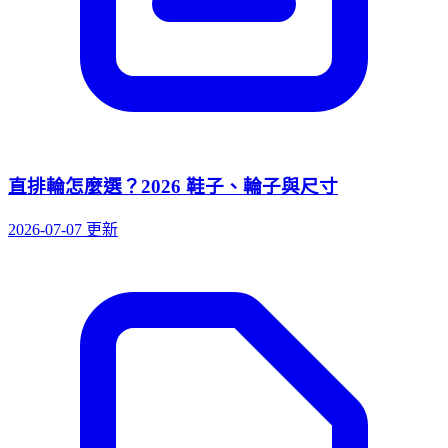
直排輪怎麼選？2026 鞋子、輪子與尺寸
2026-07-07 更新