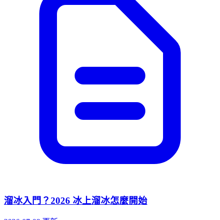
溜冰入門？2026 冰上溜冰怎麼開始