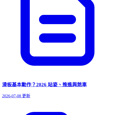
滑板基本動作？2026 站姿、推進與煞車
2026-07-08 更新