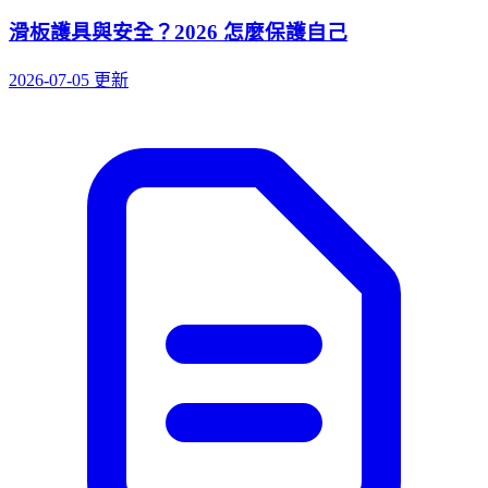
滑板護具與安全？2026 怎麼保護自己
2026-07-05 更新