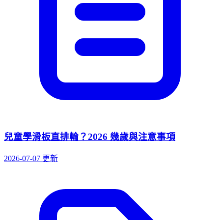
兒童學滑板直排輪？2026 幾歲與注意事項
2026-07-07 更新