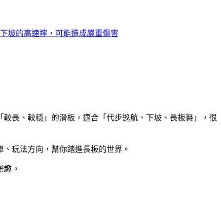
下坡的高速摔，可能造成嚴重傷害
）是「較長、較穩」的滑板，適合「代步巡航、下坡、長板舞」，很
車、玩法方向，幫你踏進長板的世界。
樂趣。