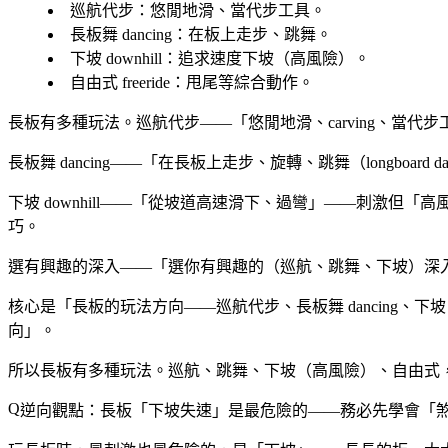
巡航代步
：悠閒地滑、當代步工具。
長板舞 dancing
：在板上走步、跳舞。
下坡 downhill
：追求速度下坡（高風險）。
自由式 freeride
：甩尾等綜合動作。
長板有多種玩法。巡航代步——「悠閒地滑、carving、當
長板舞 dancing——「在長板上走步、旋轉、跳舞（longboar
下坡 downhill——「從坡道高速滑下、過彎」——刺激但「高
巧。
選有興趣的深入——「選你有興趣的（巡航、跳舞、下坡）深
核心是「長板的玩法方向——巡航代步、長板舞 dancing、下坡
向」。
所以長板有多種玩法。巡航、跳舞、下坡（高風險）、自由式
逆向觀點：長板「下坡失速」是最危險的——務必先學會「