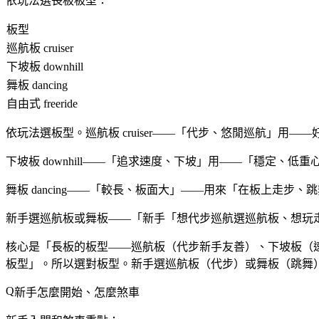
依玩法選長板板型：
板型
巡航板 cruiser
下坡板 downhill
舞板 dancing
自由式 freeride
依玩法選板型。巡航板 cruiser——「代步、悠閒巡航」用
下坡板 downhill——「追求速度、下坡」用——「穩定、
舞板 dancing——「較長、板面大」——用來「在板上走步、跳舞（
新手選巡航板或舞板——「新手「想代步巡航選巡航板、想玩
核心是「長板的板型——巡航板（代步新手友善）、下坡板（
板型」。所以選對板型。新手選巡航板（代步）或舞板（跳舞
新手怎麼開始、怎麼煞車