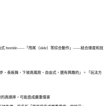
eeride——「甩尾（slide）等綜合動作」——結合速度和技
。「巡航代步、長板舞、下坡高風險、自由式，選有興趣的」。「玩法方
坡的高速摔，可能造成嚴重傷害