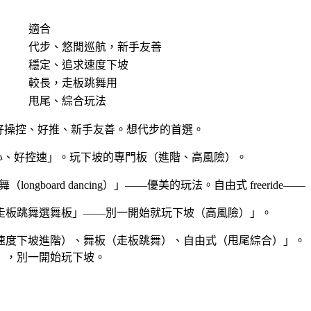
適合
代步、悠閒巡航，新手友善
穩定、追求速度下坡
較長，走板跳舞用
甩尾、綜合玩法
——好操控、好推、新手友善。想代步的首選。
低重心、好控速」。玩下坡的專門板（進階、高風險）。
longboard dancing）」——優美的玩法。自由式 free
走板跳舞選舞板」——別一開始就玩下坡（高風險）」。
速度下坡進階）、舞板（走板跳舞）、自由式（甩尾綜合）」。
），別一開始玩下坡。