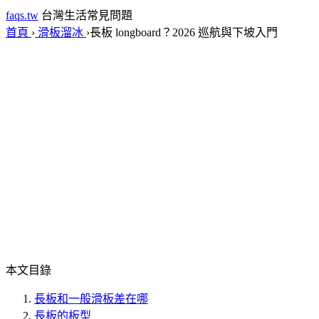
faqs.tw
台灣生活常見問題
首頁
›
滑板溜冰
›
長板 longboard？2026 巡航與下坡入門
本文目錄
長板和一般滑板差在哪
長板的板型