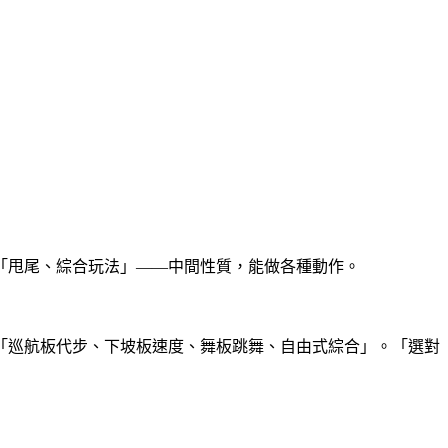
ride——「甩尾、綜合玩法」——中間性質，能做各種動作。
「巡航板代步、下坡板速度、舞板跳舞、自由式綜合」。「選對