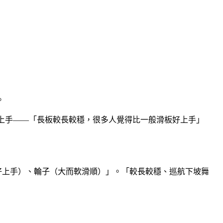
。
。上手——「長板較長較穩，很多人覺得比一般滑板好上手」
較好上手）、輪子（大而軟滑順）」。「較長較穩、巡航下坡舞