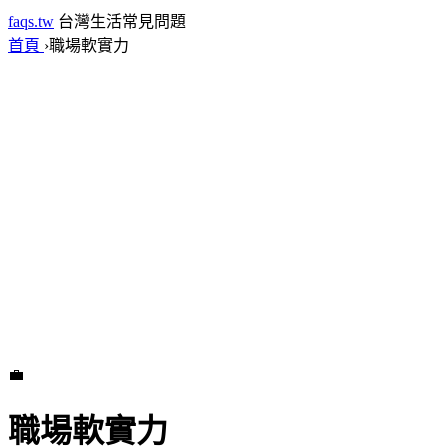
faqs.tw
台灣生活常見問題
首頁
›
職場軟實力
💼
職場軟實力