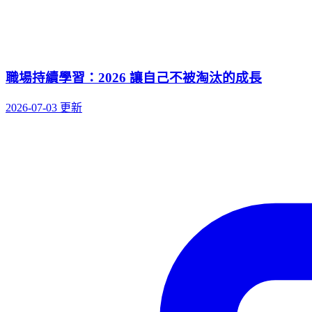
職場持續學習：2026 讓自己不被淘汰的成長
2026-07-03 更新