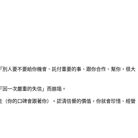
「別人要不要給你機會、託付重要的事、跟你合作、幫你，很大
「因一次嚴重的失信」而崩塌。
走（你的口碑會跟著你）。認清信譽的價值，你就會珍惜、經營