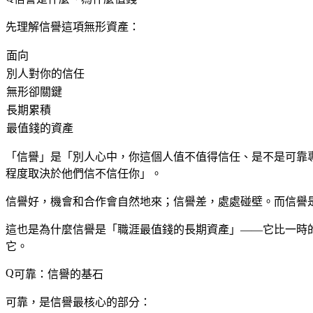
先理解信譽這項無形資產：
面向
別人對你的信任
無形卻關鍵
長期累積
最值錢的資產
「信譽」是「別人心中，你這個人值不值得信任、是不是可靠
程度取決於他們信不信任你」。
信譽好，機會和合作會自然地來；信譽差，處處碰壁。而信譽
這也是為什麼信譽是「職涯最值錢的長期資產」——它比一時
它。
可靠：信譽的基石
可靠，是信譽最核心的部分：