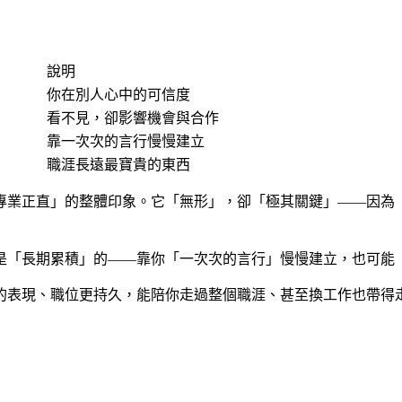
說明
你在別人心中的可信度
看不見，卻影響機會與合作
靠一次次的言行慢慢建立
職涯長遠最寶貴的東西
專業正直」的整體印象。它「無形」，卻「極其關鍵」——因為
是「長期累積」的——靠你「一次次的言行」慢慢建立，也可能
的表現、職位更持久，能陪你走過整個職涯、甚至換工作也帶得