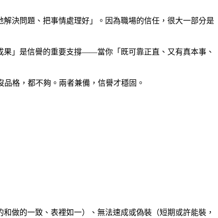
地解決問題、把事情處理好」。因為職場的信任，很大一部分是
成果」是信譽的重要支撐——當你「既可靠正直、又有真本事、
力沒品格，都不夠。兩者兼備，信譽才穩固。
的和做的一致、表裡如一）、無法速成或偽裝（短期或許能裝，