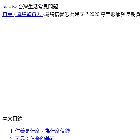
faqs.tw
台灣生活常見問題
首頁
›
職場軟實力
›
職場信譽怎麼建立？2026 專業形象與長期
本文目錄
信譽是什麼、為什麼值錢
可靠：信譽的基石