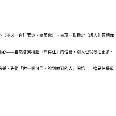
心（不必一直盯著你、追著你）、表現一致穩定（讓人能預期你
操心——自然會累積起「靠得住」的信譽，別人也就敢把更多、
信譽，先從「做一個可靠、說到做到的人」開始——這是信譽最