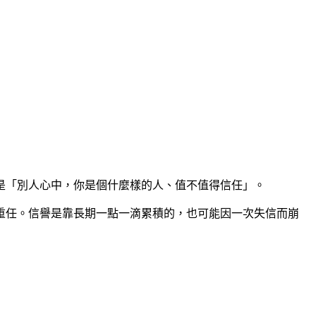
是「別人心中，你是個什麼樣的人、值不值得信任」。
重任。信譽是靠長期一點一滴累積的，也可能因一次失信而崩