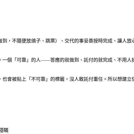
做到，不隨便放鴿子、跳票）、交代的事妥善按時完成、讓人放
。一個「可靠」的人——答應的就做到、託付的就完成、不用人
，也會被貼上「不可靠」的標籤，沒人敢託付重任。所以想建立
隱瞞