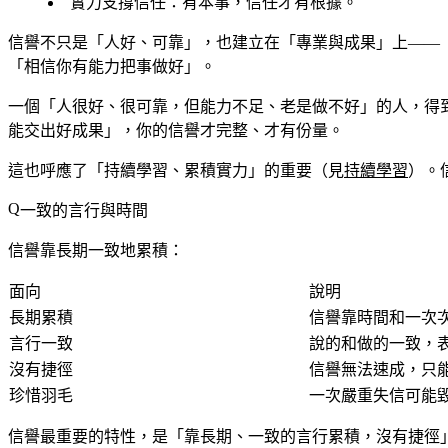
實力支撐信任
：有本事，信任才有根據。
信譽不只是「人好、可靠」，也建立在「專業與成果」上——
「相信你有能力把事做好」。
一個「人很好、很可靠，但能力不足、老是做不好」的人，得
能交出好成果」，你的信譽才完整、才有份量。
這也呼應了「持續學習、累積實力」的重要（見
持續學習
）。
一致的言行與時間
信譽靠長期一致地累積：
面向
說明
長期累積
信譽靠時間和一次
言行一致
說的和做的一致，
沒有捷徑
信譽無法速成，只
珍惜羽毛
一次嚴重失信可能
信譽最重要的特性，是「靠長期、一致的言行累積，沒有捷徑