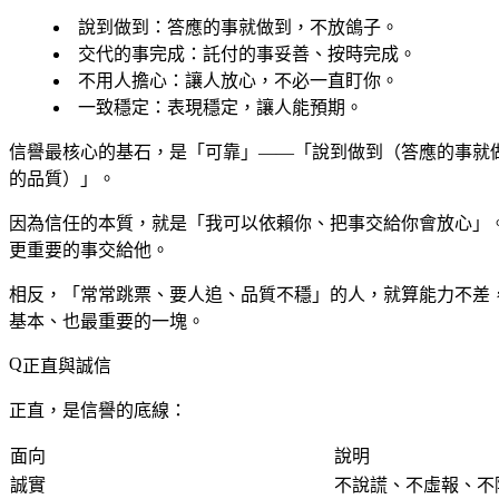
說到做到
：答應的事就做到，不放鴿子。
交代的事完成
：託付的事妥善、按時完成。
不用人擔心
：讓人放心，不必一直盯你。
一致穩定
：表現穩定，讓人能預期。
信譽最核心的基石，是「可靠」——「說到做到（答應的事就
的品質）」。
因為信任的本質，就是「我可以依賴你、把事交給你會放心」
更重要的事交給他。
相反，「常常跳票、要人追、品質不穩」的人，就算能力不差
基本、也最重要的一塊。
正直與誠信
正直，是信譽的底線：
面向
說明
誠實
不說謊、不虛報、不