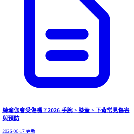
練瑜伽會受傷嗎？2026 手腕、膝蓋、下背常見傷害
與預防
2026-06-17 更新