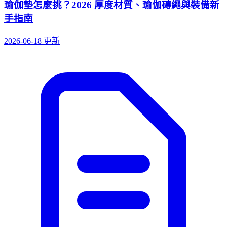
瑜伽墊怎麼挑？2026 厚度材質、瑜伽磚繩與裝備新
手指南
2026-06-18 更新