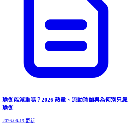
瑜伽能減重嗎？2026 熱量、流動瑜伽與為何別只靠
瑜伽
2026-06-19 更新