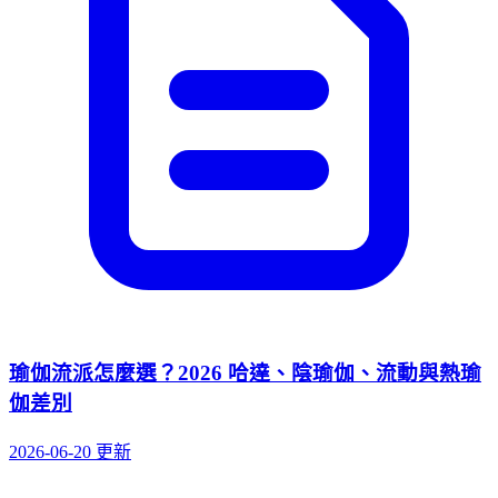
瑜伽流派怎麼選？2026 哈達、陰瑜伽、流動與熱瑜
伽差別
2026-06-20 更新