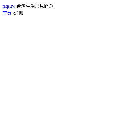
faqs.tw
台灣生活常見問題
首頁
›
瑜伽