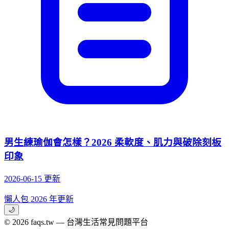
男生練瑜伽會怎樣？2026 柔軟度、肌力與破除刻板
印象
2026-06-15 更新
懶人包
2026 年更新
🌙
© 2026 faqs.tw — 台灣生活常見問題平台