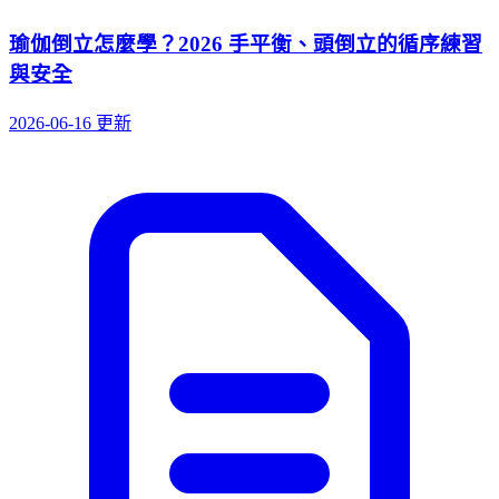
瑜伽倒立怎麼學？2026 手平衡、頭倒立的循序練習
與安全
2026-06-16 更新