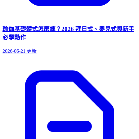
瑜伽基礎體式怎麼練？2026 拜日式、嬰兒式與新手
必學動作
2026-06-21 更新