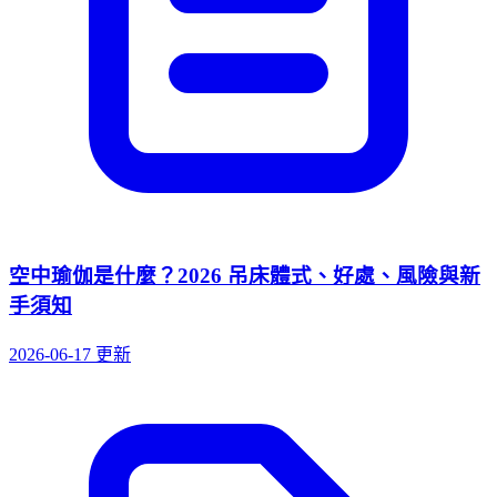
空中瑜伽是什麼？2026 吊床體式、好處、風險與新
手須知
2026-06-17 更新