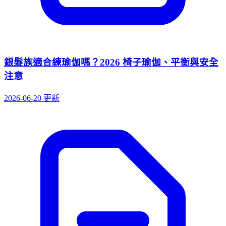
銀髮族適合練瑜伽嗎？2026 椅子瑜伽、平衡與安全
注意
2026-06-20 更新