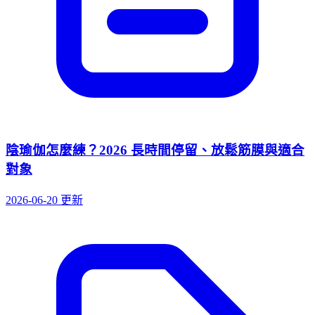
陰瑜伽怎麼練？2026 長時間停留、放鬆筋膜與適合
對象
2026-06-20 更新