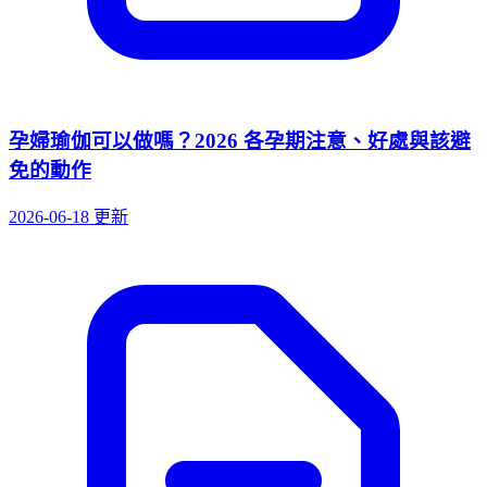
孕婦瑜伽可以做嗎？2026 各孕期注意、好處與該避
免的動作
2026-06-18 更新