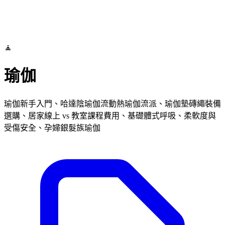
🧘
瑜伽
瑜伽新手入門、哈達陰瑜伽流動熱瑜伽流派、瑜伽墊磚繩裝備
選購、居家線上 vs 教室課程費用、基礎體式呼吸、柔軟度與
受傷安全、孕婦銀髮族瑜伽