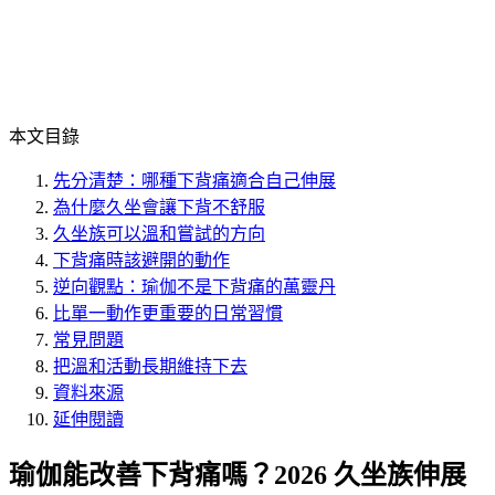
本文目錄
先分清楚：哪種下背痛適合自己伸展
為什麼久坐會讓下背不舒服
久坐族可以溫和嘗試的方向
下背痛時該避開的動作
逆向觀點：瑜伽不是下背痛的萬靈丹
比單一動作更重要的日常習慣
常見問題
把溫和活動長期維持下去
資料來源
延伸閱讀
瑜伽能改善下背痛嗎？2026 久坐族伸展