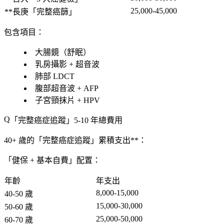
25,000-45,000
**長庚「完整癌篩」
包含項目
：
大腸鏡（舒眠）
乳房攝影 + 超音波
肺部 LDCT
腹部超音波 + AFP
子宮頸抹片 + HPV
「完整癌症追蹤」5-10 年總費用
40+ 歲的「完整癌症追蹤」累積支出**：
「健保 + 基本自費」配置：
年齡
年支出
8,000-15,000
40-50 歲
15,000-30,000
50-60 歲
25,000-50,000
60-70 歲