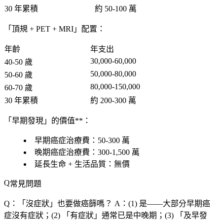
30 年累積
約 50-100 萬
「頂規 + PET + MRI」配置：
年齡
年支出
30,000-60,000
40-50 歲
50,000-80,000
50-60 歲
80,000-150,000
60-70 歲
30 年累積
約 200-300 萬
「早期發現」的價值**：
早期癌症治療費
：50-300 萬
晚期癌症治療費
：300-1,500 萬
延長生命 + 生活品質
：無價
常見問題
Q：「
沒症狀
」也要做癌篩嗎？
A：(1)
是
——大部分早期癌
症
沒有症狀
；(2) 「有症狀」通常已是中晚期；(3) 「及早發