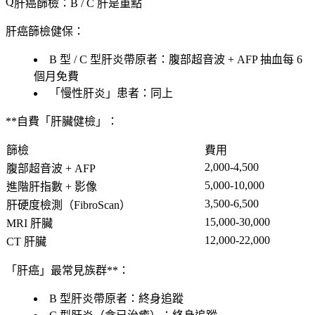
肝癌篩檢：B / C 肝是重點
肝癌篩檢健保
：
B 型 / C 型肝炎帶原者
：腹部超音波 + AFP 抽血
每 6
個月免費
「慢性肝炎」患者：同上
**自費「肝臟健檢」：
篩檢
費用
2,000-4,500
腹部超音波 + AFP
5,000-10,000
進階肝指數 + 影像
3,500-6,500
肝硬度檢測
（FibroScan）
15,000-30,000
MRI 肝臟
12,000-22,000
CT 肝臟
「肝癌」最常見族群**：
B 型肝炎帶原者：終身追蹤