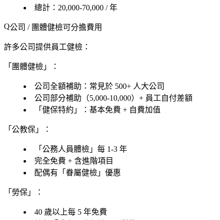
總計
：20,000-70,000 / 年
公司 / 團體健檢可分擔費用
許多公司提供員工健檢：
「團體健檢」：
公司全額補助
：常見於 500+ 人大公司
公司部分補助
（5,000-10,000）+ 員工自付差額
「健保特約」：基本免費 + 自費加值
「公教保」：
「
公務人員體檢
」每 1-3 年
完全免費 + 含進階項目
配偶有「
眷屬健檢
」優惠
「勞保」：
40 歲以上每 5 年
免費