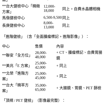
**台大健檢中心「精緻
12,000-
同上 + 自費水晶體相機
18,000
方案」
6,500-9,500
馬偕健檢中心
同上
8,000-
長庚健檢中心
同上
13,000
「進階健檢」（含「全面腫瘤標記 + 進階影像」）：
中心
售價
內容
+ CT、腫瘤標記、自費胃腸
28,000-
**聯安「全方位」
48,000
鏡
25,000-
**美兆「E 方案」
+ 同上
42,000
**北榮「進階方
25,000-
+ 同上
45,000
案」
**台大「精萃方
35,000-
+ 大腸鏡、胃鏡、PET 篩檢
65,000
案」
「頂規 / PET 健檢」（影像最完整）：