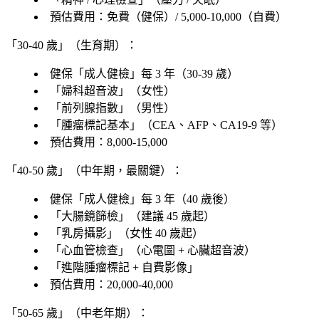
預估費用
：免費（健保）/ 5,000-10,000（自費）
「30-40 歲」（生育期）：
健保「
成人健檢
」每 3 年（30-39 歲）
「婦科超音波」（女性）
「
前列腺指數
」（男性）
「
腫瘤標記基本
」（CEA、AFP、CA19-9 等）
預估費用
：8,000-15,000
「40-50 歲」（中年期，最關鍵）：
健保「
成人健檢
」每 3 年（40 歲後）
「
大腸鏡篩檢
」（建議 45 歲起）
「
乳房攝影
」（女性 40 歲起）
「
心血管檢查
」（心電圖 + 心臟超音波）
「
進階腫瘤標記 + 自費影像
」
預估費用
：20,000-40,000
「50-65 歲」（中老年期）：