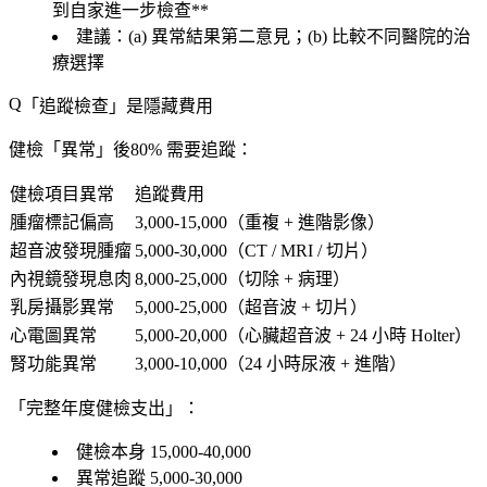
到自家進一步檢查**
建議
：(a) 異常結果
第二意見
；(b)
比較不同醫院
的治
療選擇
「
追蹤檢查
」是隱藏費用
健檢「
異常
」後
80% 需要追蹤
：
健檢項目異常
追蹤費用
腫瘤標記偏高
3,000-15,000（重複 + 進階影像）
超音波發現腫瘤
5,000-30,000（CT / MRI / 切片）
內視鏡發現息肉
8,000-25,000（切除 + 病理）
乳房攝影異常
5,000-25,000（超音波 + 切片）
心電圖異常
5,000-20,000（心臟超音波 + 24 小時 Holter）
腎功能異常
3,000-10,000（24 小時尿液 + 進階）
「完整年度健檢支出」：
健檢本身 15,000-40,000
異常追蹤 5,000-30,000