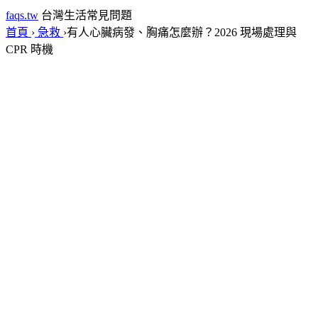
faqs.tw
台灣生活常見問題
首頁
›
急救
›
有人心臟病發、胸痛怎麼辦？2026 現場處理與
CPR 時機