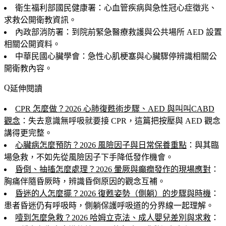
衛生福利部國民健康署：心血管疾病與急性冠心症徵兆、
求救公開衛教資訊。
內政部消防署：到院前緊急醫療救護與公共場所 AED 設置
相關公開資料。
中華民國心臟學會：急性心肌梗塞與心臟驟停辨識相關公
開衛教內容。
延伸閱讀
CPR 怎麼做？2026 心肺復甦術步驟、AED 與叫叫CABD
觀念
：失去意識無呼吸就要接 CPR，這篇把按壓與 AED 觀念
講得更完整。
心臟病怎麼預防？2026 風險因子與日常保養重點
：與其臨
場急救，不如先從風險因子下手降低發作機會。
昏倒、抽搐怎麼處理？2026 暈厥與癲癇發作的現場應對
：
胸痛伴隨昏厥時，辨識昏倒原因的觀念互補。
昏迷的人怎麼擺？2026 復甦姿勢（側躺）的步驟與時機
：
患者昏迷仍有呼吸時，側躺保護呼吸道的分界線一起理解。
噎到怎麼急救？2026 哈姆立克法、成人嬰兒差別與求救
：