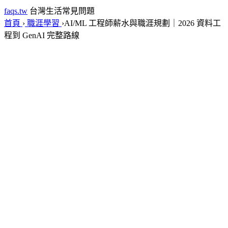
faqs.tw
台灣生活常見問題
首頁
›
職涯學習
›
AI/ML 工程師薪水與職涯規劃｜2026 資料工
程到 GenAI 完整路線