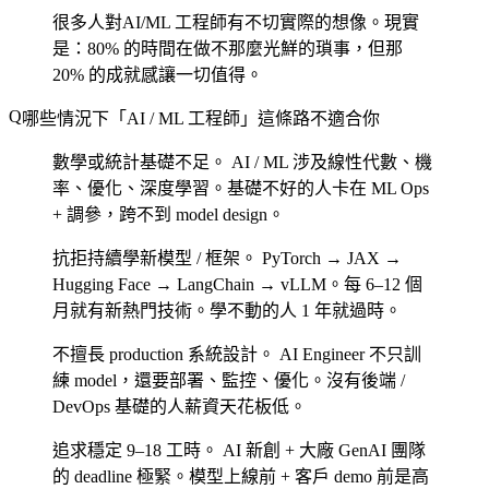
很多人對AI/ML 工程師有不切實際的想像。現實
是：80% 的時間在做不那麼光鮮的瑣事，但那
20% 的成就感讓一切值得。
哪些情況下「AI / ML 工程師」這條路不適合你
數學或統計基礎不足。
AI / ML 涉及線性代數、機
率、優化、深度學習。基礎不好的人卡在 ML Ops
+ 調參，跨不到 model design。
抗拒持續學新模型 / 框架。
PyTorch → JAX →
Hugging Face → LangChain → vLLM。每 6–12 個
月就有新熱門技術。學不動的人 1 年就過時。
不擅長 production 系統設計。
AI Engineer 不只訓
練 model，還要部署、監控、優化。沒有後端 /
DevOps 基礎的人薪資天花板低。
追求穩定 9–18 工時。
AI 新創 + 大廠 GenAI 團隊
的 deadline 極緊。模型上線前 + 客戶 demo 前是高