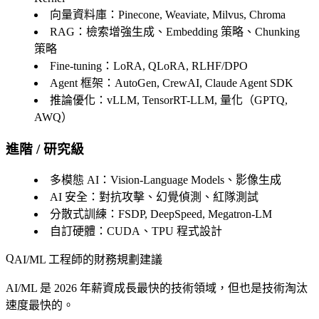
向量資料庫
：Pinecone, Weaviate, Milvus, Chroma
RAG
：檢索增強生成、Embedding 策略、Chunking
策略
Fine-tuning
：LoRA, QLoRA, RLHF/DPO
Agent 框架
：AutoGen, CrewAI, Claude Agent SDK
推論優化
：vLLM, TensorRT-LLM, 量化（GPTQ,
AWQ）
進階 / 研究級
多模態 AI
：Vision-Language Models、影像生成
AI 安全
：對抗攻擊、幻覺偵測、紅隊測試
分散式訓練
：FSDP, DeepSpeed, Megatron-LM
自訂硬體
：CUDA、TPU 程式設計
AI/ML 工程師的財務規劃建議
AI/ML 是 2026 年薪資成長最快的技術領域，但也是技術淘汰
速度最快的。