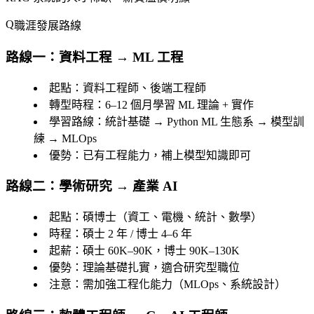
職涯發展路線
路線一：資料工程 → ML 工程
起點
：資料工程師、後端工程師
轉型時程
：6–12 個月學習 ML 理論 + 實作
學習路線
：統計基礎 → Python ML 生態系 → 模型訓
練 → MLOps
優勢
：已有工程能力，補上模型知識即可
路線二：學術研究 → 產業 AI
起點
：碩博士（資工、電機、統計、數學）
時程
：碩士 2 年 / 博士 4–6 年
起薪
：碩士 60K–90K，博士 90K–130K
優勢
：理論基礎扎實，適合研究型職位
注意
：需加強工程化能力（MLOps、系統設計）