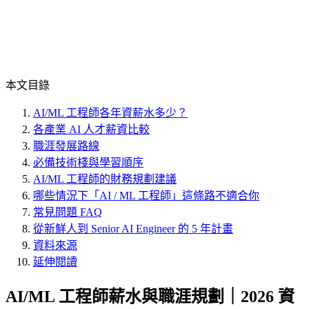
本文目錄
AI/ML 工程師各年資薪水多少？
各產業 AI 人才薪資比較
職涯發展路線
必備技術棧與學習順序
AI/ML 工程師的財務規劃建議
哪些情況下「AI / ML 工程師」這條路不適合你
常見問題 FAQ
從新鮮人到 Senior AI Engineer 的 5 年計畫
資料來源
延伸閱讀
AI/ML 工程師薪水與職涯規劃｜2026 資