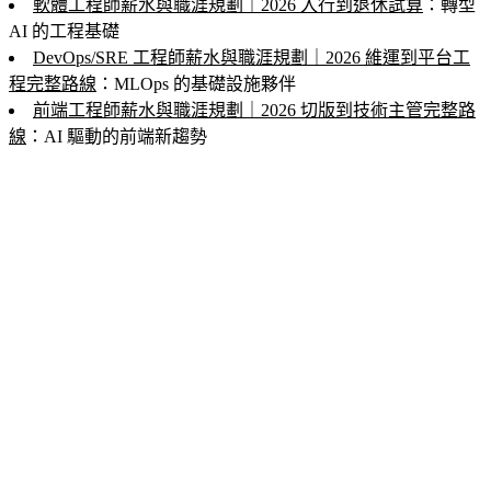
軟體工程師薪水與職涯規劃｜2026 入行到退休試算
：轉型
AI 的工程基礎
DevOps/SRE 工程師薪水與職涯規劃｜2026 維運到平台工
程完整路線
：MLOps 的基礎設施夥伴
前端工程師薪水與職涯規劃｜2026 切版到技術主管完整路
線
：AI 驅動的前端新趨勢