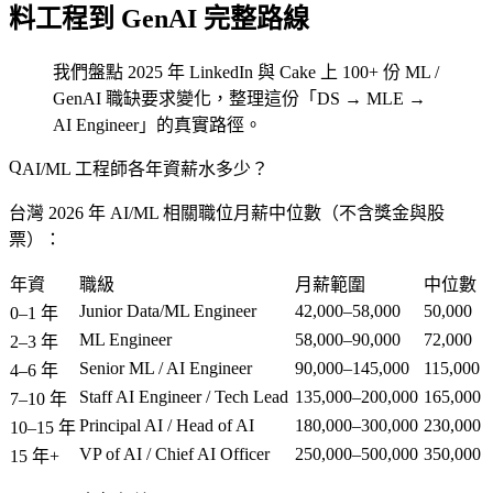
料工程到 GenAI 完整路線
我們盤點 2025 年 LinkedIn 與 Cake 上 100+ 份 ML /
GenAI 職缺要求變化，整理這份「DS → MLE →
AI Engineer」的真實路徑。
AI/ML 工程師各年資薪水多少？
台灣 2026 年 AI/ML 相關職位月薪中位數（不含獎金與股
票）：
年資
職級
月薪範圍
中位數
Junior Data/ML Engineer
42,000–58,000
50,000
0–1 年
ML Engineer
58,000–90,000
72,000
2–3 年
Senior ML / AI Engineer
90,000–145,000
115,000
4–6 年
Staff AI Engineer / Tech Lead
135,000–200,000
165,000
7–10 年
Principal AI / Head of AI
180,000–300,000
230,000
10–15 年
VP of AI / Chief AI Officer
250,000–500,000
350,000
15 年+