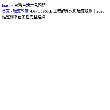
faqs.tw
台灣生活常見問題
首頁
›
職涯學習
›
DevOps/SRE 工程師薪水與職涯規劃｜2026
維運到平台工程完整路線