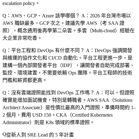
escalation policy。
Q：AWS、GCP、Azure 該學哪個？
A：2026 年台灣市場以
AWS 職缺最多，GCP 次之。建議先學 AWS（考 SAA 證
照），概念通用後再學第二朵雲。多雲（Multi-cloud）經驗在
大企業非常吃香。
Q：平台工程和 DevOps 有什麼不同？
A：DevOps 強調開發
與維運的協作文化和 CI/CD 自動化。平台工程更進一步，是
建構一個內部開發者平台（IDP），讓開發者自助完成部署、
監控、環境建置，不需要依賴 Ops 團隊。平台工程師的技術
門檻和薪資都更高。
Q：沒有雲端證照能找到 DevOps 工作嗎？
A：可以，但證照
確實能增加面試機會，特別是轉職者。AWS SAA（Solutions
Architect Associate）是性價比最高的入門證照，準備時間約 1–
2 個月，費用 USD 150。CKA（Certified Kubernetes
Administrator）則是 K8s 領域的標準證照。
從新人到 SRE Lead 的 5 年計畫