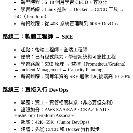
轉型時程
：6–18 個月學習 CI/CD + 容器化
學習路線
：Linux 進階 → Docker → CI/CD 工具 →
IaC（Terraform）
薪資跳躍
：從 40K 系統管理跳到 60K+ DevOps
路線二：軟體工程師 → SRE
起點
：後端工程師、全端工程師
優勢
：已有程式能力，學習系統與可靠性工程
學習路線
：SRE 原理 → 監控（Prometheus/Grafana）
→ Incident Management → Capacity Planning
薪資跳躍
：同等年資的 SRE 通常比純後端高 10–20%
路線三：直接入行 DevOps
學歷
：資工、資管相關科系（非必要但有利）
證照加分
：AWS SAA/SAP、CKA/CKAD、
HashiCorp Terraform Associate
起薪
：42K–55K（Junior DevOps）
建議
：先從 CI/CD 和 Docker 實作起步