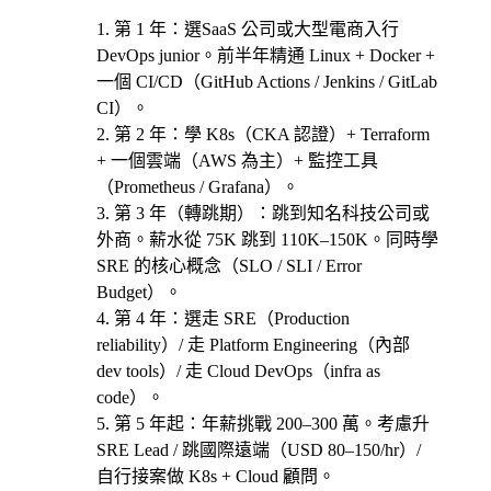
第 1 年
：選
SaaS 公司或大型電商
入行
DevOps junior。前半年精通 Linux + Docker +
一個 CI/CD（GitHub Actions / Jenkins / GitLab
CI）。
第 2 年
：學 K8s（CKA 認證）+ Terraform
+ 一個雲端（AWS 為主）+ 監控工具
（Prometheus / Grafana）。
第 3 年（轉跳期）
：跳到知名科技公司或
外商。薪水從 75K 跳到 110K–150K。同時學
SRE 的核心概念（SLO / SLI / Error
Budget）。
第 4 年
：選
走 SRE（Production
reliability）/ 走 Platform Engineering（內部
dev tools）/ 走 Cloud DevOps（infra as
code）
。
第 5 年起
：年薪挑戰 200–300 萬。考慮
升
SRE Lead / 跳國際遠端（USD 80–150/hr）/
自行接案做 K8s + Cloud 顧問
。