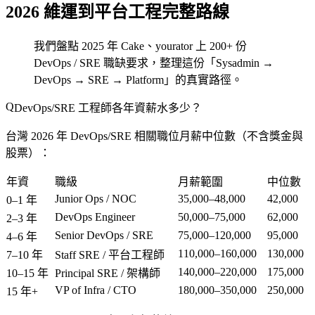
2026 維運到平台工程完整路線
我們盤點 2025 年 Cake、yourator 上 200+ 份
DevOps / SRE 職缺要求，整理這份「Sysadmin →
DevOps → SRE → Platform」的真實路徑。
DevOps/SRE 工程師各年資薪水多少？
台灣 2026 年 DevOps/SRE 相關職位月薪中位數（不含獎金與
股票）：
年資
職級
月薪範圍
中位數
Junior Ops / NOC
35,000–48,000
42,000
0–1 年
DevOps Engineer
50,000–75,000
62,000
2–3 年
Senior DevOps / SRE
75,000–120,000
95,000
4–6 年
110,000–160,000
130,000
7–10 年
Staff SRE / 平台工程師
140,000–220,000
175,000
10–15 年
Principal SRE / 架構師
VP of Infra / CTO
180,000–350,000
250,000
15 年+