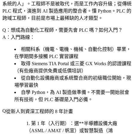
系統的人」。工程師不是被取代，而是工作內容升級；從傳統
PLC 程式，演進到 AI 製造應用的整合者。懂 Python + PLC 的
跨域工程師，目前是市場上最稀缺的人才類型。
Q：想成為自動化工程師，需要先會 PLC 嗎？如何入門？
A：入門路線：
相關科系（機電、電機、機械、自動化控制）畢業，
在學期間多接觸 PLC 實習課程
取得 Siemens TIA Portal 或三菱 GX Works 的認證課程
（有些廠商提供免費或低價培訓）
從自動化設備廠商或系統整合商的初級職位開始，現
場學習最快
自學 Python，為 AI 製造做準備。不需要一開始就會
所有技術，但 PLC 基礎是入門必備。
從新人到資深工程師的 8 年計畫
第 1 年（入行期）
：選**半導體設備大廠
（ASML / AMAT / 帆宣）或智慧製造（鴻