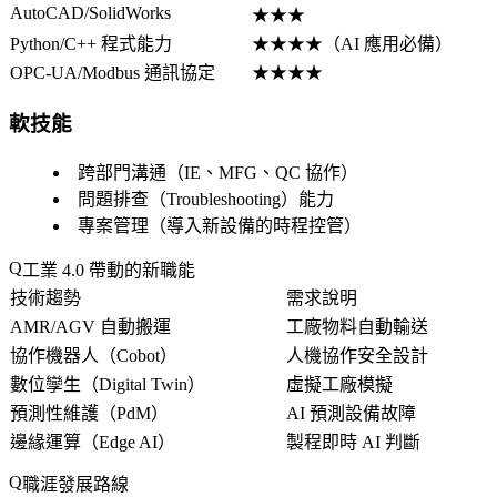
AutoCAD/SolidWorks
★★★
Python/C++ 程式能力
★★★★（AI 應用必備）
OPC-UA/Modbus 通訊協定
★★★★
軟技能
跨部門溝通（IE、MFG、QC 協作）
問題排查（Troubleshooting）能力
專案管理（導入新設備的時程控管）
工業 4.0 帶動的新職能
技術趨勢
需求說明
AMR/AGV 自動搬運
工廠物料自動輸送
協作機器人（Cobot）
人機協作安全設計
數位孿生（Digital Twin）
虛擬工廠模擬
預測性維護（PdM）
AI 預測設備故障
邊緣運算（Edge AI）
製程即時 AI 判斷
職涯發展路線