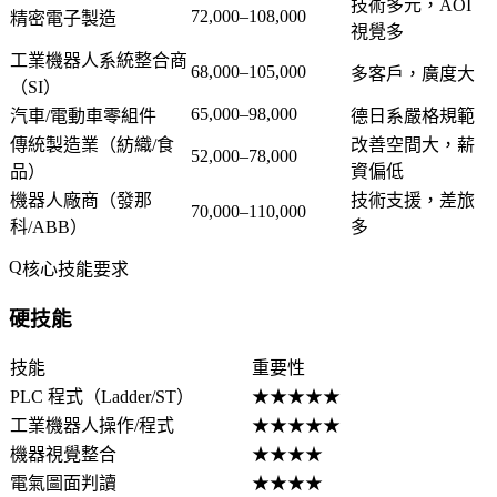
技術多元，AOI
72,000–108,000
精密電子製造
視覺多
工業機器人系統整合商
68,000–105,000
多客戶，廣度大
（SI）
65,000–98,000
汽車/電動車零組件
德日系嚴格規範
傳統製造業（紡織/食
改善空間大，薪
52,000–78,000
品）
資偏低
機器人廠商（發那
技術支援，差旅
70,000–110,000
科/ABB）
多
核心技能要求
硬技能
技能
重要性
PLC 程式（Ladder/ST）
★★★★★
工業機器人操作/程式
★★★★★
機器視覺整合
★★★★
電氣圖面判讀
★★★★