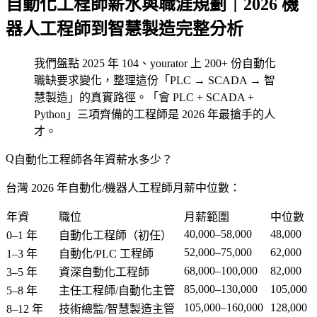
自動化工程師薪水與職涯規劃｜2026 機
器人工程師到智慧製造完整分析
我們盤點 2025 年 104、yourator 上 200+ 份自動化
職缺要求變化，整理這份「PLC → SCADA → 智
慧製造」的真實路徑。「會 PLC + SCADA +
Python」三項齊備的工程師是 2026 年最搶手的人
才。
自動化工程師各年資薪水多少？
台灣 2026 年自動化/機器人工程師月薪中位數：
年資
職位
月薪範圍
中位數
40,000–58,000
48,000
0–1 年
自動化工程師（初任）
52,000–75,000
62,000
1–3 年
自動化/PLC 工程師
68,000–100,000
82,000
3–5 年
資深自動化工程師
85,000–130,000
105,000
5–8 年
主任工程師/自動化主管
105,000–160,000
128,000
8–12 年
技術總監/智慧製造主管