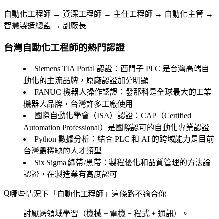
自動化工程師 → 資深工程師 → 主任工程師 → 自動化主管 →
智慧製造總監 → 副廠長
台灣自動化工程師的熱門認證
Siemens TIA Portal 認證
：西門子 PLC 是台灣高端自
動化的主流品牌，原廠認證加分明顯
FANUC 機器人操作認證
：發那科是全球最大的工業
機器人品牌，台灣許多工廠使用
國際自動化學會（ISA）認證
：CAP（Certified
Automation Professional）是國際認可的自動化專業認證
Python 數據分析
：結合 PLC 和 AI 的跨域能力是目前
台灣最稀缺的人才類型
Six Sigma 綠帶/黑帶
：製程優化和品質管理的方法論
認證，在製造業有高度認可
哪些情況下「自動化工程師」這條路不適合你
討厭跨領域學習（機械 + 電機 + 程式 + 通訊）。