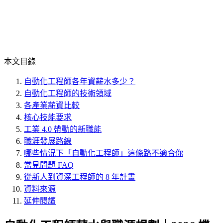
本文目錄
自動化工程師各年資薪水多少？
自動化工程師的技術領域
各產業薪資比較
核心技能要求
工業 4.0 帶動的新職能
職涯發展路線
哪些情況下「自動化工程師」這條路不適合你
常見問題 FAQ
從新人到資深工程師的 8 年計畫
資料來源
延伸閱讀