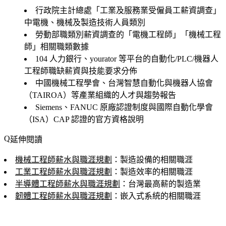
行政院主計總處「工業及服務業受僱員工薪資調查」
中電機、機械及製造技術人員類別
勞動部職類別薪資調查的「電機工程師」「機械工程
師」相關職類數據
104 人力銀行、yourator 等平台的自動化/PLC/機器人
工程師職缺薪資與技能要求分佈
中國機械工程學會、台灣智慧自動化與機器人協會
（TAIROA）等產業組織的人才與趨勢報告
Siemens、FANUC 原廠認證制度與國際自動化學會
（ISA）CAP 認證的官方資格說明
延伸閱讀
機械工程師薪水與職涯規劃
：製造設備的相關職涯
工業工程師薪水與職涯規劃
：製造效率的相關職涯
半導體工程師薪水與職涯規劃
：台灣最高薪的製造業
韌體工程師薪水與職涯規劃
：嵌入式系統的相關職涯