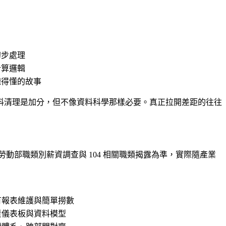
初步處理
計算邏輯
聽得懂的故事
n 做資料清理是加分，但不像資料科學那樣必要。真正拉開差距的往往
勞動部職類別薪資調查與 104 相關職類揭露為準，實際隨產業
有報表維護與簡單撈數
責儀表板與資料模型