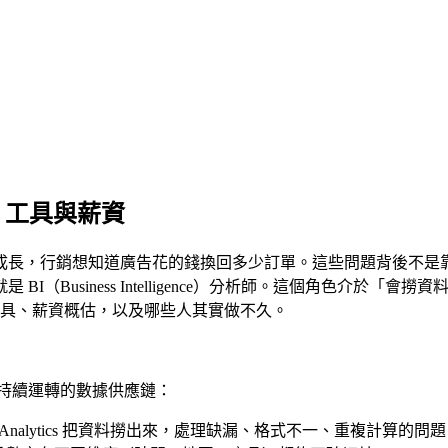
作、工具與薪資
長，行銷想知道廣告花的錢換回多少訂單。這些問題背後不是靠誰
（Business Intelligence）分析師。這個角色介於
工具、薪資概估，以及哪些人其實做不久。
能持續運轉的數據供應鏈：
e Analytics 把資料撈出來，處理缺漏、格式不一、重複計算的問