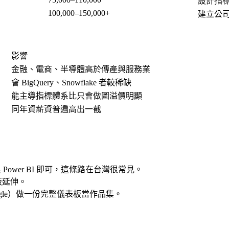
設計指
100,000–150,000+
建立公
影響
金融、電商、半導體高於傳產與服務業
會 BigQuery、Snowflake 者較稀缺
能主導指標體系比只會做圖溢價明顯
同年資薪資普遍高出一截
Power BI 即可，這條路在台灣很常見。
板延伸。
gle）做一份完整儀表板當作品集。