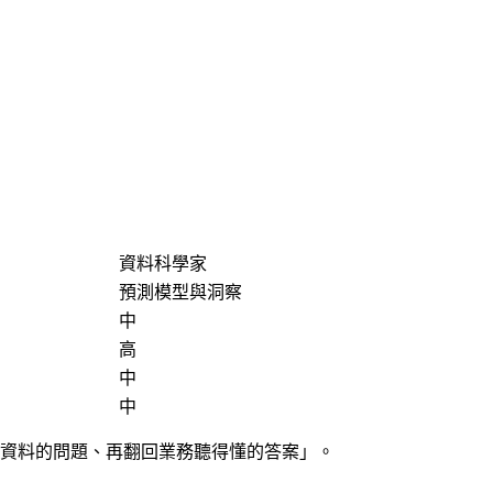
資料科學家
預測模型與洞察
中
高
中
中
成資料的問題、再翻回業務聽得懂的答案」。