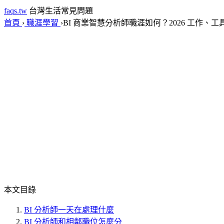
faqs.tw
台灣生活常見問題
首頁
›
職涯學習
›
BI 商業智慧分析師職涯如何？2026 工作、
本文目錄
BI 分析師一天在處理什麼
BI 分析師和相鄰職位怎麼分