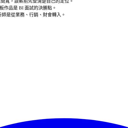
資區間寬，談薪前先查清楚自己的定位。
作品是 BI 面試的決勝點。
 分析師是從業務、行銷、財會轉入。