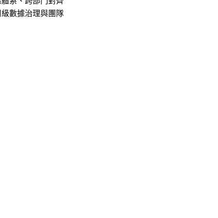
標體系、跨部門對齊
司級數據治理與團隊