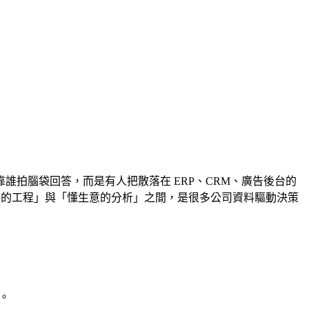
拍腦袋回答，而是有人把散落在 ERP、CRM、廣告後台的
「會撈資料的工程」與「懂生意的分析」之間，是很多公司資料驅動決策
題。